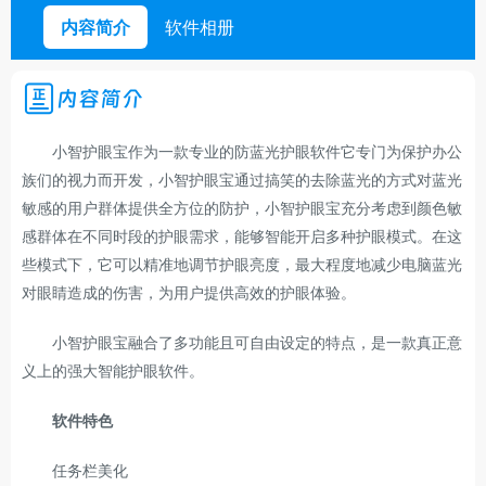
内容简介
软件相册
内容简介
小智护眼宝作为一款专业的防蓝光护眼软件它专门为保护办公
族们的视力而开发，小智护眼宝通过搞笑的去除蓝光的方式对蓝光
敏感的用户群体提供全方位的防护，小智护眼宝充分考虑到颜色敏
感群体在不同时段的护眼需求，能够智能开启多种护眼模式。在这
些模式下，它可以精准地调节护眼亮度，最大程度地减少电脑蓝光
对眼睛造成的伤害，为用户提供高效的护眼体验。
小智护眼宝融合了多功能且可自由设定的特点，是一款真正意
义上的强大智能护眼软件。
软件特色
任务栏美化