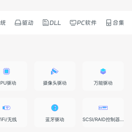
统
驱动
DLL
PC软件
合集
CPU驱动
摄像头驱动
万能驱动
iFi/无线
蓝牙驱动
SCSI/RAID控制器驱动