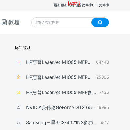
最新更新
网站地图
软件库
DLL文件库
教程
热门驱动
1
HP惠普LaserJet M1005 MFP多功能一体机即插即用驱动20070326版For Win7
64448
2
HP惠普LaserJet M1005 MFP多功能一体机驱动20060913版For Win2000/XP
25085
3
HP惠普LaserJet M1005 MFP多功能一体机即插即用驱动20070326版For Vista
7436
4
NVIDIA英伟达GeForce GTX 650显卡驱动For Win10-64
6995
5
Samsung三星SCX-4321NS多功能一体机打印驱动3.11.60.00:04版For WinXP-32/WinXP-64/Vista-32/Vista-64/Win7-32/Win7-64（2012年8月30日发布）
5817