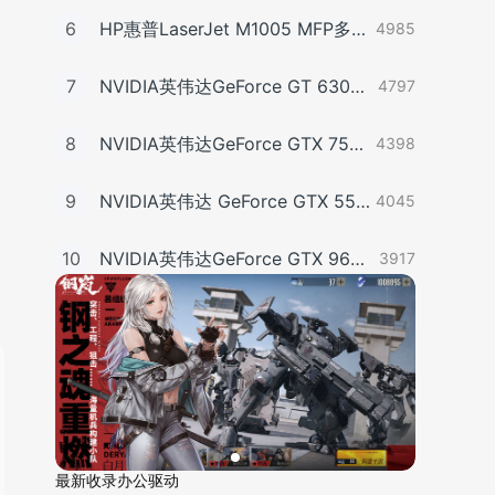
6
HP惠普LaserJet M1005 MFP多功能一体机驱动20070326版For Vista
4985
7
NVIDIA英伟达GeForce GT 630显卡驱动For Win10-32
4797
8
NVIDIA英伟达GeForce GTX 750显卡驱动For Win7-32/Win8-32/Win8.1-32
4398
9
NVIDIA英伟达 GeForce GTX 550 Ti显卡驱动Win7 64/Win8 64/Win8.1 64
4045
10
NVIDIA英伟达GeForce GTX 960显卡驱动For Win7-32/Win8-32/Win8.1-32
3917
最新收录办公驱动