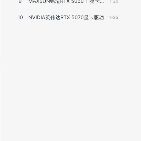
9
MAXSUN铭瑄RTX 5060 Ti显卡驱动
11-26
10
NVIDIA英伟达RTX 5070显卡驱动
11-26