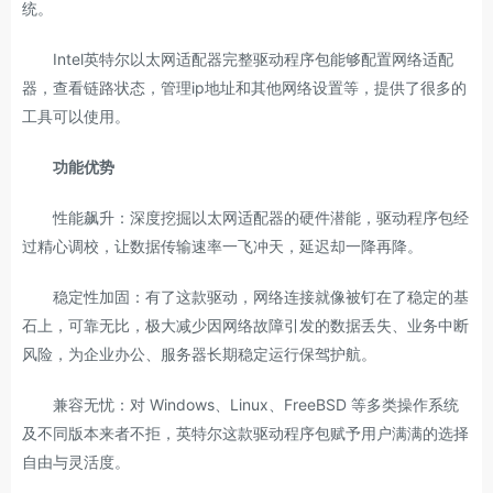
统。
Intel英特尔以太网适配器完整驱动程序包能够配置网络适配
器，查看链路状态，管理ip地址和其他网络设置等，提供了很多的
工具可以使用。
功能优势
性能飙升：深度挖掘以太网适配器的硬件潜能，驱动程序包经
过精心调校，让数据传输速率一飞冲天，延迟却一降再降。
稳定性加固：有了这款驱动，网络连接就像被钉在了稳定的基
石上，可靠无比，极大减少因网络故障引发的数据丢失、业务中断
风险，为企业办公、服务器长期稳定运行保驾护航。
兼容无忧：对 Windows、Linux、FreeBSD 等多类操作系统
及不同版本来者不拒，英特尔这款驱动程序包赋予用户满满的选择
自由与灵活度。