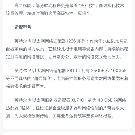
高阶赋能：部分驱动程序更是藏着 “黑科技”，像虚拟化技术、
流量管理、精确时间戳这类高级特性一应俱全。
适配型号
英特尔 ® 以太网网络适配器 I226 系列：作为千兆位以太网适
配器家族的得力成员，它稳稳扎根于电脑等设备内部，持续输出稳
定且高速的网络连接，让日常办公、娱乐的网络交互毫无压力。
英特尔 ® 以太网网络适配器 E810：拥有 25GbE 和 100GbE
等不同规格的 “超强阵容”，专为高性能服务器这类对网络带宽有着
极致渴求的场景而生。
英特尔 ® 以太网服务器适配器 XL710：身为 40 GbE 的网络
适配器 “猛将”，轻松扛起企业级服务器对网络性能的严苛要求大
旗，为大规模数据传输、关键业务运行筑牢坚实网络根基。