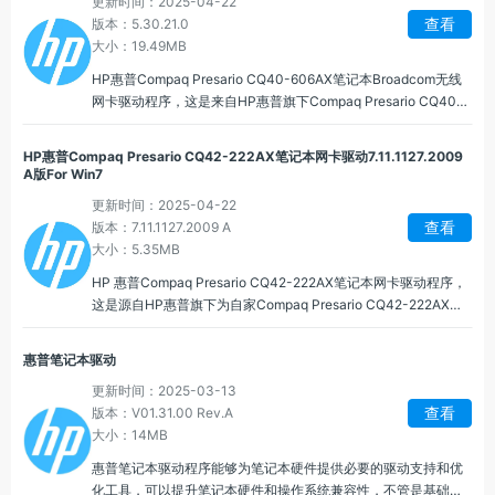
更新时间：2025-04-22
查看
版本：5.30.21.0
大小：19.49MB
HP惠普Compaq Presario CQ40-606AX笔记本Broadcom无线
网卡驱动程序，这是来自HP惠普旗下Compaq Presario CQ40-
606AX型号的笔记本电脑无线网卡驱动程序。HP惠普Compaq
Presario CQ40-606AX笔记本选用了 Broadcom(博通)相关型号
HP惠普Compaq Presario CQ42-222AX笔记本网卡驱动7.11.1127.2009
的无线网卡，常见的如 Broadcom BCM4310.为用户带来便捷的
A版For Win7
无线联网体验。
更新时间：2025-04-22
查看
版本：7.11.1127.2009 A
大小：5.35MB
HP 惠普Compaq Presario CQ42-222AX笔记本网卡驱动程序，
这是源自HP惠普旗下为自家Compaq Presario CQ42-222AX笔
记本提供的配套的笔记本网卡驱动程序。HP 惠普 Compaq
Presario CQ42-222AX 以实用配置和亲民价格，成为学生群体及
惠普笔记本驱动
预算有限用户的优选移动计算设备。
更新时间：2025-03-13
查看
版本：V01.31.00 Rev.A
大小：14MB
惠普笔记本驱动程序能够为笔记本硬件提供必要的驱动支持和优
化工具，可以提升笔记本硬件和操作系统兼容性，不管是基础的