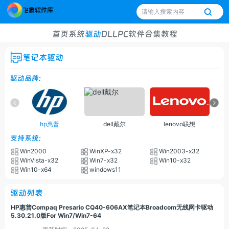
首页
系统
驱动
DLL
PC软件
合集
教程
笔记本驱动
驱动品牌:
hp惠普
dell戴尔
lenovo联想
支持系统:
Win2000
WinXP-x32
Win2003-x32
WinVista-x32
Win7-x32
Win10-x32
Win10-x64
windows11
驱动列表
HP惠普Compaq Presario CQ40-606AX笔记本Broadcom无线网卡驱动
5.30.21.0版For Win7/Win7-64