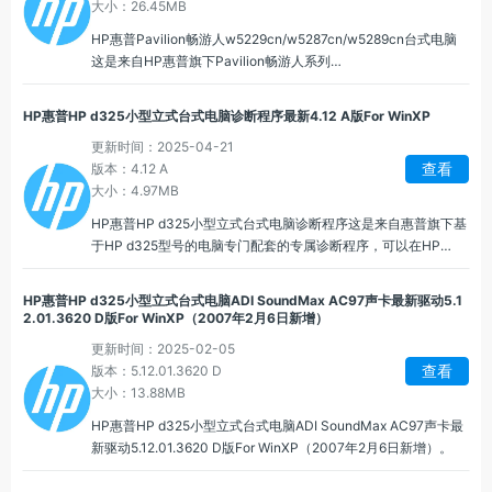
大小：26.45MB
HP惠普Pavilion畅游人w5229cn/w5287cn/w5289cn台式电脑
这是来自HP惠普旗下Pavilion畅游人系列
w5229cn/w5287cn/w5289cn型号配套的专属显卡驱动程序，
HP惠普Pavilion畅游人系列凭借 "影音娱乐旗舰" 的定位立足于市
HP惠普HP d325小型立式台式电脑诊断程序最新4.12 A版For WinXP
场，HP惠普Pavilion畅游人通过硬件性能与软件生态的深度融
更新时间：2025-04-21
合，重新定义了家庭数字娱乐场景的体验标准。
查看
版本：4.12 A
大小：4.97MB
HP惠普HP d325小型立式台式电脑诊断程序这是来自惠普旗下基
于HP d325型号的电脑专门配套的专属诊断程序，可以在HP
d325电脑出现任何问题的时候提供诊断服务，以帮助运营和维护
人员能够快速判断并解决问题。
HP惠普HP d325小型立式台式电脑ADI SoundMax AC97声卡最新驱动5.1
2.01.3620 D版For WinXP（2007年2月6日新增）
更新时间：2025-02-05
查看
版本：5.12.01.3620 D
大小：13.88MB
HP惠普HP d325小型立式台式电脑ADI SoundMax AC97声卡最
新驱动5.12.01.3620 D版For WinXP（2007年2月6日新增）。