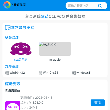
首页
系统
驱动
DLL
PC软件
合集
教程
其它音频驱动
驱动品牌:
xox客所思
m_audio
支持系统:
Win10-x32
Win10-x64
windows11
驱动列表
客所思驱动
更新时间：2025-03-13
查看
版本：V11.28.0.0
大小：24MB