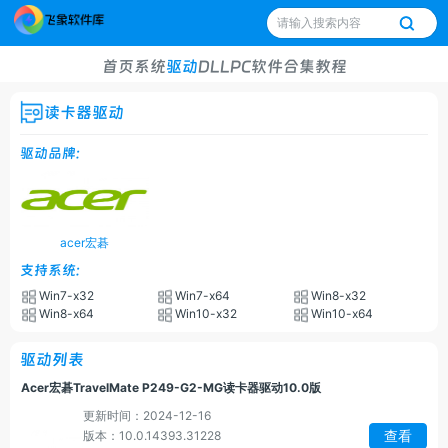
首页
系统
驱动
DLL
PC软件
合集
教程
读卡器驱动
驱动品牌:
acer宏碁
支持系统:
Win7-x32
Win7-x64
Win8-x32
Win8-x64
Win10-x32
Win10-x64
驱动列表
Acer宏碁TravelMate P249-G2-MG读卡器驱动10.0版
更新时间：2024-12-16
查看
版本：10.0.14393.31228