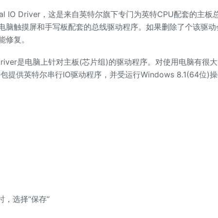
l IO Driver，这是来自英特尔旗下专门为英特CPU配套的主板
电脑触摸屏和手写板配套的总线驱动程序。如果删除了个该驱动
能修复。
O Driver是电脑上针对主板(芯片组)的驱动程序。对使用电脑有很
：此软件包提供英特尔串行IO驱动程序，并受运行Windows 8.1(64位)
，选择“保存”