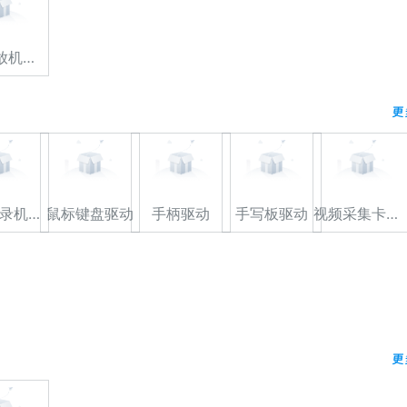
高清播放机驱动
更
光驱/刻录机驱动
鼠标键盘驱动
手柄驱动
手写板驱动
视频采集卡驱动
更