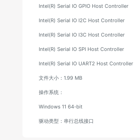
Intel(R) Serial IO GPIO Host Controller
Intel(R) Serial IO I2C Host Controller
Intel(R) Serial IO I3C Host Controller
Intel(R) Serial IO SPI Host Controller
Intel(R) Serial IO UART2 Host Controller
文件大小：1.99 MB
操作系统：
Windows 11 64-bit
驱动类型：串行总线接口