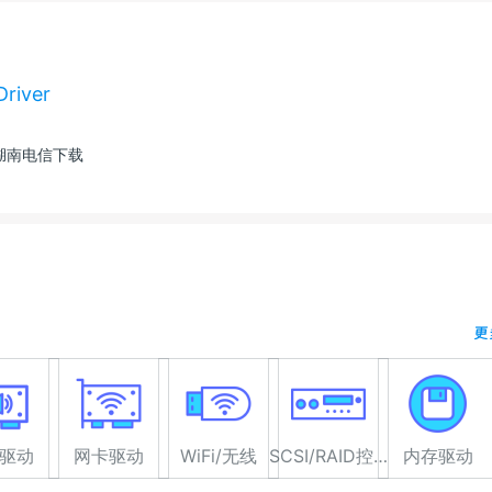
river
湖南电信下载
更
驱动
网卡驱动
WiFi/无线
SCSI/RAID控制器驱动
内存驱动