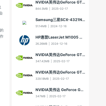
NVIDIA英伟达GeForce GTX 650显卡驱动For Win10-64
总
844.5MB
|
2025-02-17
会
Samsung三星SCX-4321NS多功能一体机打印驱动3.11.60.00:04版For WinXP-32/WinXP-64/Vista-32/Vista-64/Win7-32/Win7-64（2012年8月30日发布）
51.14MB
|
2024-12-16
大的
操作
HP惠普LaserJet M1005 MFP多功能一体机驱动20070326版For Vista
26.26MB
|
2024-12-16
NVIDIA英伟达GeForce GT 630显卡驱动For Win10-32
347.42MB
|
2025-02-17
NVIDIA英伟达GeForce GTX 750显卡驱动For Win7-32/Win8-32/Win8.1-32
329.18MB
|
2025-02-17
NVIDIA英伟达 GeForce GTX 550 Ti显卡驱动Win7 64/Win8 64/Win8.1 64
347MB
|
2025-02-17