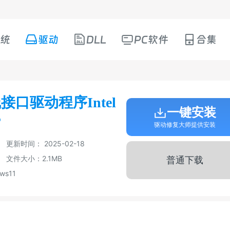
统
驱动
DLL
PC软件
合集
口驱动程序Intel
一键安装
r
驱动修复大师提供安装
更新时间： 2025-02-18
文件大小：2.1MB
普通下载
ws11