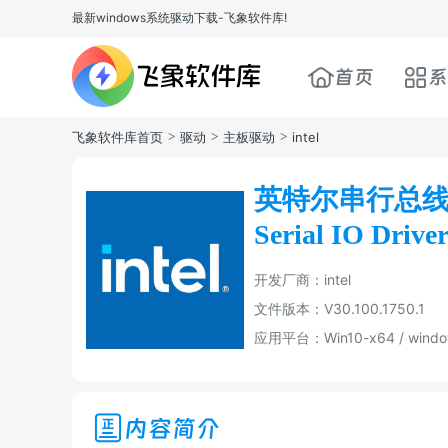
最新windows系统驱动下载-飞象软件库!
首页
系
飞象软件库首页
>
驱动
>
主板驱动
>
intel
英特尔串行总线接
Serial IO Drive
开发厂商：intel
文件版本：V30.100.1750.1
应用平台：Win10-x64 / windo
内容简介