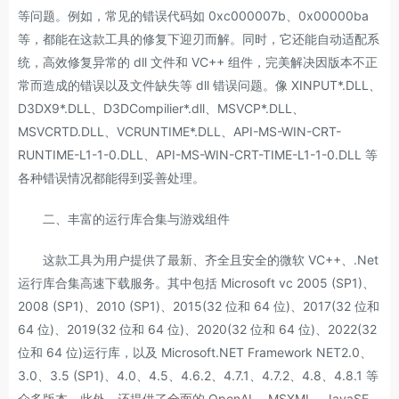
等问题。例如，常见的错误代码如 0xc000007b、0x00000ba
等，都能在这款工具的修复下迎刃而解。同时，它还能自动适配系
统，高效修复异常的 dll 文件和 VC++ 组件，完美解决因版本不正
常而造成的错误以及文件缺失等 dll 错误问题。像 XINPUT*.DLL、
D3DX9*.DLL、D3DCompilier*.dll、MSVCP*.DLL、
MSVCRTD.DLL、VCRUNTIME*.DLL、API-MS-WIN-CRT-
RUNTIME-L1-1-0.DLL、API-MS-WIN-CRT-TIME-L1-1-0.DLL 等
各种错误情况都能得到妥善处理。
二、丰富的运行库合集与游戏组件
这款工具为用户提供了最新、齐全且安全的微软 VC++、.Net
运行库合集高速下载服务。其中包括 Microsoft vc 2005 (SP1)、
2008 (SP1)、2010 (SP1)、2015(32 位和 64 位)、2017(32 位和
64 位)、2019(32 位和 64 位)、2020(32 位和 64 位)、2022(32
位和 64 位)运行库，以及 Microsoft.NET Framework NET2.0、
3.0、3.5 (SP1)、4.0、4.5、4.6.2、4.7.1、4.7.2、4.8、4.8.1 等
众多版本。此外，还提供了全面的 OpenAL、MSXML、JavaSE