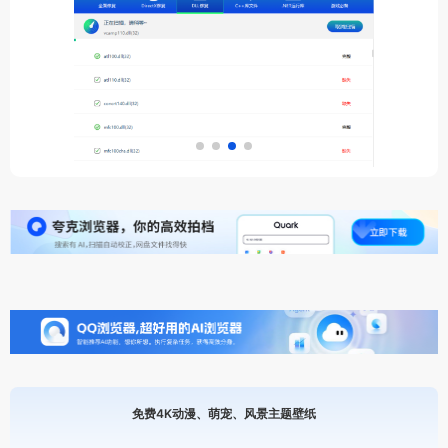
免费4K动漫、萌宠、风景主题壁纸