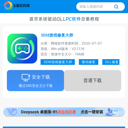
首页
系统
驱动
DLL
PC软件
合集
教程
3DM游戏修复大师
分类：网络软件
更新时间：2025-07-07
系统：WIn all
版本：V2.1.1.16
语言：简体中文
大小：74MB
3DM游戏修复大师
驱动修复
DLL修复
安全下载
普通下载
通过360安全卫士下载