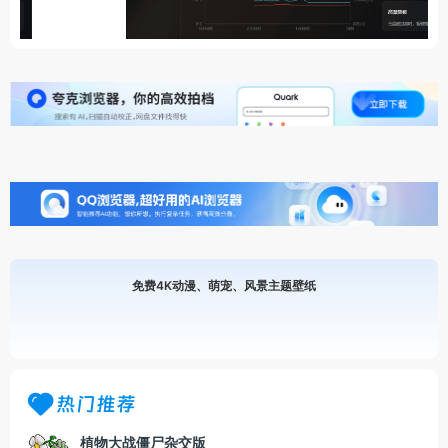
免费4K动漫、萌宠、风景主题壁纸
热门推荐
植物大战僵尸杂交版