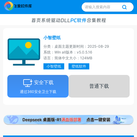
首页
系统
驱动
DLL
PC软件
合集
教程
小智壁纸
分类：桌面主题
更新时间：2025-08-29
系统：WIn all
版本：v5.0.5.16
语言：简体中文
大小：124MB
小智壁纸
壁纸软件
安全下载
普通下载
通过360安全卫士下载