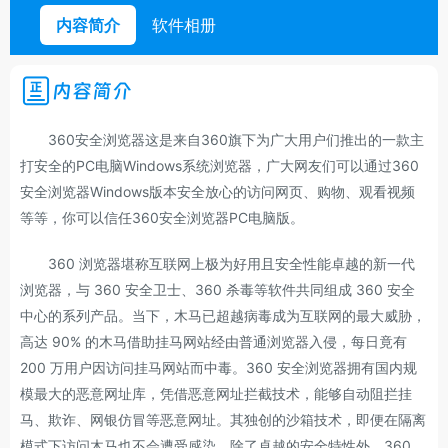
内容简介
软件相册
内容简介
360安全浏览器这是来自360旗下为广大用户们推出的一款主
打安全的PC电脑Windows系统浏览器，广大网友们可以通过360
安全浏览器Windows版本安全放心的访问网页、购物、观看视频
等等，你可以信任360安全浏览器PC电脑版。
360 浏览器堪称互联网上极为好用且安全性能卓越的新一代
浏览器，与 360 安全卫士、360 杀毒等软件共同组成 360 安全
中心的系列产品。当下，木马已超越病毒成为互联网的最大威胁，
高达 90% 的木马借助挂马网站经由普通浏览器入侵，每日竟有
200 万用户因访问挂马网站而中毒。360 安全浏览器拥有国内规
模最大的恶意网址库，凭借恶意网址拦截技术，能够自动阻拦挂
马、欺诈、网银仿冒等恶意网址。其独创的沙箱技术，即便在隔离
模式下访问木马也不会遭受感染。除了卓越的安全特性外，360