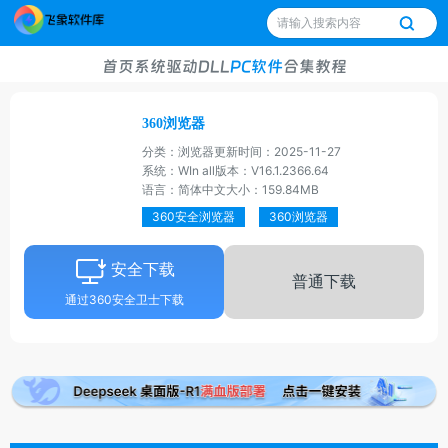
首页
系统
驱动
DLL
PC软件
合集
教程
360浏览器
分类：浏览器
更新时间：2025-11-27
系统：WIn all
版本：V16.1.2366.64
语言：简体中文
大小：159.84MB
360安全浏览器
360浏览器
安全下载
普通下载
通过360安全卫士下载