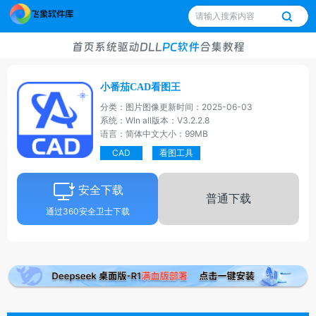
首页
系统
驱动
DLL
PC软件
合集
教程
小番茄CAD看图王
分类：图片图像
更新时间：2025-06-03
系统：WIn all
版本：V3.2.2.8
语言：简体中文
大小：99MB
CAD
看图工具
安全下载
普通下载
通过360安全卫士下载