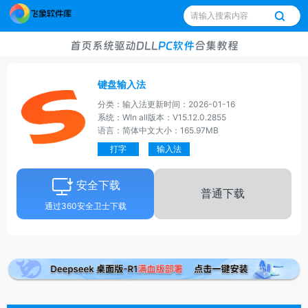
首页
系统
驱动
DLL
PC软件
合集
教程
键盘输入法
分类：输入法
更新时间：2026-01-16
系统：WIn all
版本：V15.12.0.2855
语言：简体中文
大小：165.97MB
打字
输入法
安全下载
普通下载
通过360安全卫士下载