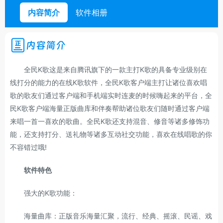
内容简介
软件相册
内容简介
全民K歌这是来自腾讯旗下的一款主打K歌的具备专业级别在
线打分的能力的在线K歌软件，全民K歌客户端主打让诸位喜欢唱
歌的歌友们通过客户端和手机端实时连麦的时候嗨起来的平台，全
民K歌客户端海量正版曲库和伴奏帮助诸位歌友们随时通过客户端
来唱一首一喜欢的歌曲。全民K歌还支持混音、修音等诸多修饰功
能，还支持打分、送礼物等诸多互动社交功能，喜欢在线唱歌的你
不容错过哦!
软件特色
强大的K歌功能：
海量曲库：正版音乐海量汇聚，流行、经典、摇滚、民谣、戏