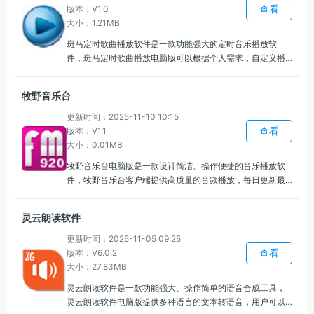
查看
版本：V1.0
大小：1.21MB
斑马定时歌曲播放软件是一款功能强大的定时音乐播放软
件，斑马定时歌曲播放电脑版可以根据个人需求，自定义播
放时间，设置特定时间自动播放某首歌曲或播放列表，轻松
实现定时音乐播放，可以设定在特定的时间自动开启或关闭
牧野音乐台
音乐播放器，为用户提供更多的便捷操作。
更新时间：2025-11-10 10:15
查看
版本：V1.1
大小：0.01MB
牧野音乐台电脑版是一款设计简洁、操作便捷的音乐播放软
件，牧野音乐台客户端提供高质量的音频播放，每日更新最
新的歌曲和节目，让你随时听到最热门、最流行的音乐，可
以根据你的收听喜好，智能推荐更多你喜欢的歌曲与节目，
灵云朗读软件
发现属于你的音乐世界。
更新时间：2025-11-05 09:25
查看
版本：V6.0.2
大小：27.83MB
灵云朗读软件是一款功能强大、操作简单的语音合成工具，
灵云朗读软件电脑版提供多种语言的文本转语音，用户可以