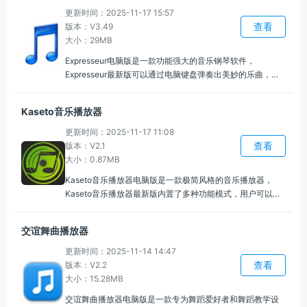
更新时间：2025-11-17 15:57
查看
版本：V3.49
大小：29MB
Expresseur电脑版是一款功能强大的音乐钢琴软件，
Expresseur最新版可以通过电脑键盘弹奏出美妙的乐曲，体
验高品质的音色与流畅的演奏体验，可以录制自己的演奏并
播放回放，方便对演奏进行回顾和修改，直观地看到自己的
Kaseto音乐播放器
演奏与乐谱同步，帮助学习者更好地理解和掌握曲目。
更新时间：2025-11-17 11:08
查看
版本：V2.1
大小：0.87MB
Kaseto音乐播放器电脑版是一款极简风格的音乐播放器，
Kaseto音乐播放器最新版内置了多种功能模式，用户可以自
定义调整播放器的各种参数信息，只需输入关键词，系统即
可迅速显示相关歌曲，让你在数以万计的歌曲中快速找到你
交谊舞曲播放器
喜欢的音乐。
更新时间：2025-11-14 14:47
查看
版本：V2.2
大小：15.28MB
交谊舞曲播放器电脑版是一款专为舞蹈爱好者和舞蹈教学设