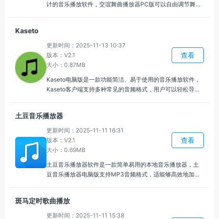
计的音乐播放软件，交谊舞曲播放器PC版可以自由调节舞曲
的播放速度，供了自定义节奏调节功能，能够根据舞者的需
求调整音乐的快慢，可以让曲目更好的适配特定地区或舞蹈
Kaseto
类型的标准。
更新时间：2025-11-13 10:37
查看
版本：V2.1
大小：0.87MB
Kaseto电脑版是一款功能简洁、易于使用的音乐播放软件，
Kaseto客户端支持多种常见的音频格式，用户可以轻松导入
不同格式的音乐文件进行播放，可以自定义播放列表，帮助
用户按自己的喜好组织和播放音乐。
土豆音乐播放器
更新时间：2025-11-11 16:31
查看
版本：V2.1
大小：0.69MB
土豆音乐播放器软件是一款简单易用的本地音乐播放器，土
豆音乐播放器电脑版支持MP3音频格式，适能够高效地加载
和播放本地的MP3文件，支持播放列表的管理和自由切换，
方便用户根据不同场景或心情快速找到合适的音乐。
斑马定时歌曲播放
更新时间：2025-11-11 15:38