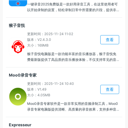
一键录音2025免费版是一款好用录音工具，在这里使用者可
以开始录制的设置，轻松录制日常中所需要的片段，提供非
常便捷的操作界面，多种功能模块内容可以设置调整，一键
录音最新版支持在线修改、编辑、调整等功能，非常好用的
猴子音悦
电脑录音工具，喜欢的伙伴们可以尝试一下。
更新时间：2025-11-24 11:02
查看
版本：V2.4.3.0
大小：169MB
猴子音悦电脑版是一款功能丰富的音乐播放器，猴子音悦免
费最新版提供了高品质的音乐播放体验，不仅支持常见的音
乐文件格式，还为用户提供了丰富的音乐资源，可以随时随
地在线收听喜欢的歌曲，支持创建收藏歌单，制作专属自己
Moo0录音专家
的音乐世界。
更新时间：2025-11-24 10:40
查看
版本：V1.49
大小：4.05MB
Moo0录音专家软件是一款非常实用的音频录制工具，Moo0
录音专家电脑版提供清晰、高质量的录音效果，支持多种音
频格式保存，提供快捷键操作、自定义输出目录与文件名规
则，录制与归档更高效，文件可直接用于播放、剪辑或分
Expresseur
享，适配多数播放器与编辑软件。