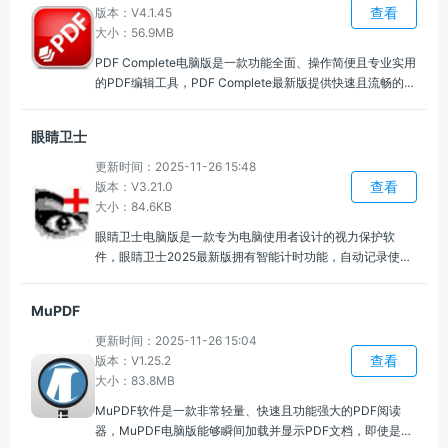
查看
版本：V4.1.45
大小：56.9MB
PDF Complete电脑版是一款功能全面、操作简便且专业实用
的PDF编辑工具，PDF Complete最新版提供快速且流畅的
PDF阅读体验，支持多种页面显示模式，支持页面缩放、旋
转、跳转等功能，帮助用户更加高效地浏览文档内容。
眼睛卫士
更新时间：2025-11-26 15:48
查看
版本：V3.21.0
大小：84.6KB
眼睛卫士电脑版是一款专为电脑使用者设计的视力保护软
件，眼睛卫士2025最新版拥有智能计时功能，自动记录使用
电脑的时间，并根据用户的使用情况和个人设置，智能调整
休息频率和时间，提供音效、弹窗等多种提醒形式，用户能
MuPDF
够轻松接收到休息提醒。
更新时间：2025-11-26 15:04
查看
版本：V1.25.2
大小：83.8MB
MuPDF软件是一款非常轻量、快速且功能强大的PDF阅读
器，MuPDF电脑版能够瞬间加载并显示PDF文档，即使是在