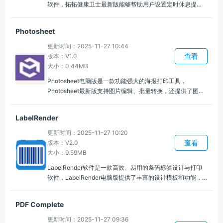
软件，拓拓健康卫士最新版能够帮助用户设置定时休息提
醒，可以自定义休息时间间隔和休息时间长度，帮助合理安
排工作与休息，保持高效的生活节奏。
Photosheet
更新时间：2025-11-27 10:44
查看
版本：V1.0
大小：0.44MB
Photosheet电脑版是一款功能强大的海报打印工具，
Photosheet最新版支持图片编辑、批量转换，还提供了图片
浏览、拼贴和版型功能，提供了丰富的版型模板，用户可以
快速选择模板，并将图片拖入指定位置，完成海报、名片、
LabelRender
宣传单等设计。
更新时间：2025-11-27 10:20
查看
版本：V2.0
大小：9.59MB
LabelRender软件是一款高效、易用的条码标签设计与打印
软件，LabelRender电脑版提供了丰富的设计模板和功能，
用户可以根据需求自由定制条码标签的格式、大小、字体、
颜色等，兼容多种品牌和型号的打印机，用户可以直接通过
PDF Complete
软件进行打印设置，轻松连接打印设备，快速打印标签。
更新时间：2025-11-27 09:36