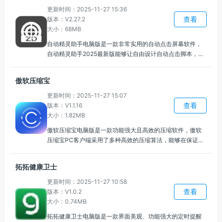
更新时间：2025-11-27 15:36
查看
版本：V2.27.2
大小：68MB
自动精灵助手电脑版是一款非常实用的自动点击屏幕软件，
自动精灵助手2025最新版能够让自由设计自动点击脚本，设
置操作流程，完全根据个人需求进行定制，能够将繁琐的重
复性任务自动化执行，让用户可以腾出时间去处理更重要的
傲软压缩宝
事情。
更新时间：2025-11-27 15:07
查看
版本：V1.1.16
大小：1.82MB
傲软压缩宝电脑版是一款功能强大且高效的压缩软件，傲软
压缩宝PC客户端采用了多种高效的压缩算法，能够在保证文
件质量的前提下，最大程度地减小文件大小，可以根据需要
选择不同的压缩模式，设置不同的压缩比例。
拓拓健康卫士
更新时间：2025-11-27 10:58
查看
版本：V1.0.2
大小：0.74MB
拓拓健康卫士电脑版是一款界面美观、功能强大的定时提醒