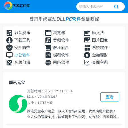
首页
系统
驱动
DLL
PC软件
合集
教程
影音娱乐
浏览器
输入法
下载工具
音频软件
图片图像
安全防护
解压刻录
系统软件
办公软件
编程软件
金融理财
音频剪辑
网络软件
桌面主题
腾讯元宝
更新时间：2025-12-11 11:34
查看
版本：V2.46.0.642
大小：37.37MB
腾讯元宝客户端是一款人工智能Ai应用，软件为用户提供了
全方位的智能支持，能够提升工作学习、创作和生活等领域
的效率和体验，腾讯元宝电脑版能够根据用户的需求，提供