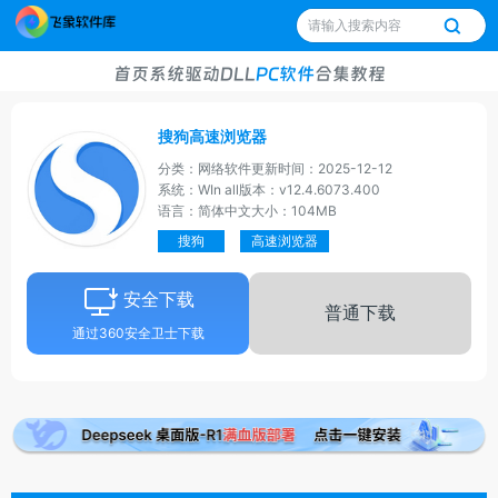
首页
系统
驱动
DLL
PC软件
合集
教程
搜狗高速浏览器
分类：网络软件
更新时间：2025-12-12
系统：WIn all
版本：v12.4.6073.400
语言：简体中文
大小：104MB
搜狗
高速浏览器
安全下载
普通下载
通过360安全卫士下载