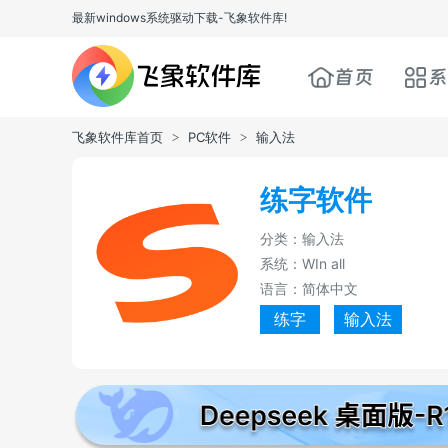
最新windows系统驱动下载-飞象软件库!
首页
系
飞象软件库首页
PC软件
输入法
>
>
练字软件
分类：输入法
系统：WIn all
语言：简体中文
练字
输入法