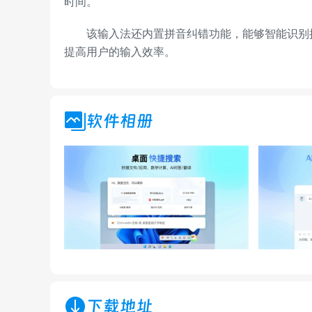
时间。
该输入法还内置拼音纠错功能，能够智能识别拼
提高用户的输入效率。
软件相册
下载地址