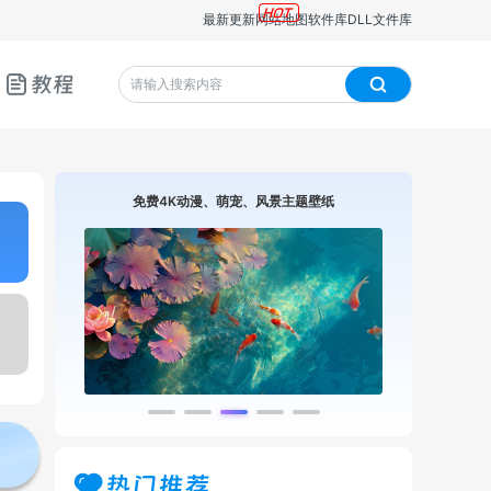
最新更新
网站地图
软件库
DLL文件库
教程
免费4K动漫、萌宠、风景主题壁纸
热门推荐