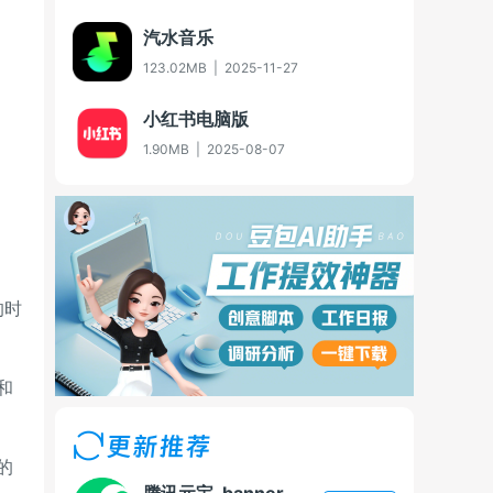
汽水音乐
123.02MB
|
2025-11-27
小红书电脑版
1.90MB
|
2025-08-07
的时
和
更新推荐
的
腾讯元宝-banner