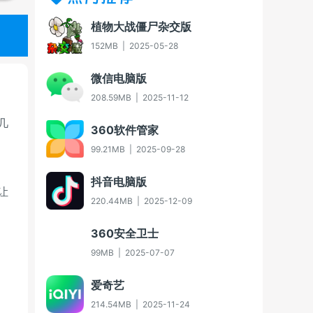
植物大战僵尸杂交版
152MB
|
2025-05-28
微信电脑版
208.59MB
|
2025-11-12
几
360软件管家
99.21MB
|
2025-09-28
抖音电脑版
让
220.44MB
|
2025-12-09
360安全卫士
99MB
|
2025-07-07
爱奇艺
214.54MB
|
2025-11-24