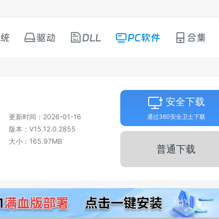
统
驱动
DLL
PC软件
合集
安全下载
更新时间：2026-01-16
通过360安全卫士下载
版本：V15.12.0.2855
大小：165.97MB
普通下载