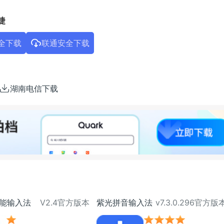
捷
全下载
联通安全下载
湖南电信下载
能输入法
V2.4官方版本
紫光拼音输入法
v7.3.0.296官方版