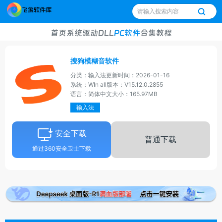
首页
系统
驱动
DLL
PC软件
合集
教程
搜狗模糊音软件
分类：输入法
更新时间：2026-01-16
系统：WIn all
版本：V15.12.0.2855
语言：简体中文
大小：165.97MB
输入法
安全下载
普通下载
通过360安全卫士下载