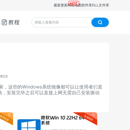
最新更新
网站地图
软件库
DLL文件库
教程
982次
家，这些的Windows系统镜像都可以让使用者们直
动，安装完毕之后可以直接上网无需自己安装驱动
4位
微软Win 10 22H2 64位
系统