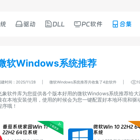
统
驱动
DLL
PC软件
合集
微软Windows系统推荐
建时间：2025/11/28
|
微软Windows系统推荐共收集了4款软件
|
1
飞象软件库为您提供各个版本好用的微软Windows系统推荐给大
接在本地安装使用，使用的时候会为您一键配置好本地环境和驱
程序哦！
番茄系统家园Win 11
微软Win 10 22H2 6
22H2 64位系统
系统