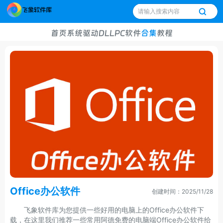
首页
系统
驱动
DLL
PC软件
合集
教程
Office办公软件
创建时间：2025/11/28
飞象软件库为您提供一些好用的电脑上的Office办公软件下
载，在这里我们推荐一些常用阿德免费的电脑端Office办公软件给