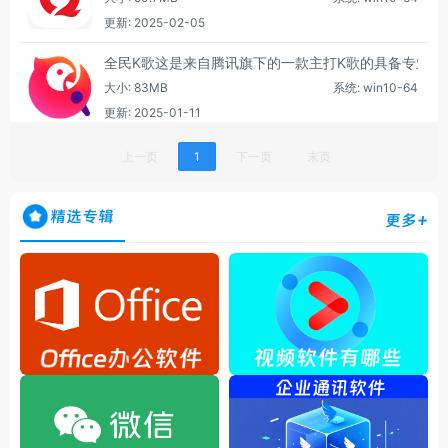
更新: 2025-02-05
全民K歌这是来自腾讯旗下的一款主打K歌的具备专业
大小: 83MB
系统: win10-64
更新: 2025-01-11
上一页
1
下一页
末页
精选专辑
更多+