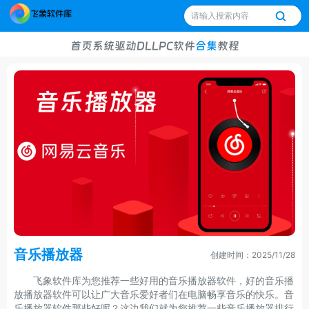
首页
系统
驱动
DLL
PC软件
合集
教程
音乐播放器
创建时间：2025/11/28
飞象软件库为您推荐一些好用的音乐播放器软件，好的音乐播
放播放器软件可以让广大音乐爱好者们在电脑畅享音乐的快乐。音
乐播放器软件那些好呢？这边我们就为您推荐一些音乐播放器排行