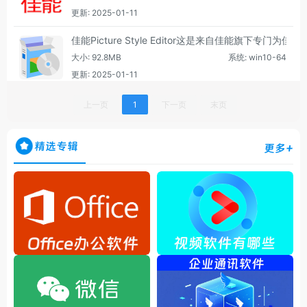
更新: 2025-01-11
佳能Picture Style Editor这是来自佳能旗下专
大小: 92.8MB
系统: win10-64
更新: 2025-01-11
上一页
1
下一页
末页
精选专辑
更多+