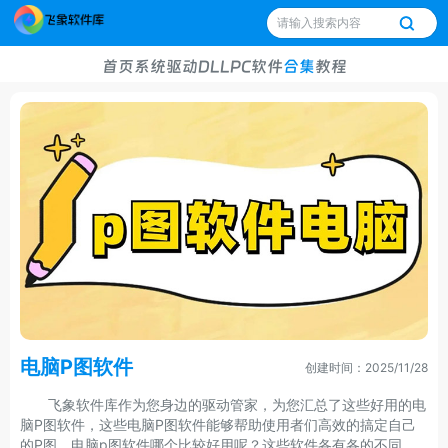
首页
系统
驱动
DLL
PC软件
合集
教程
电脑P图软件
创建时间：2025/11/28
飞象软件库作为您身边的驱动管家，为您汇总了这些好用的电
脑P图软件，这些电脑P图软件能够帮助使用者们高效的搞定自己
的P图，电脑p图软件哪个比较好用呢？这些软件各有各的不同，