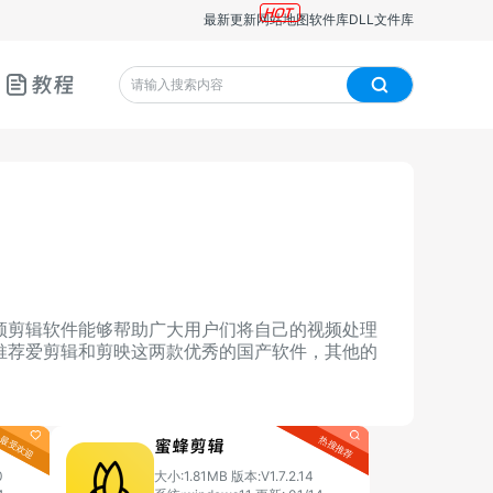
最新更新
网站地图
软件库
DLL文件库
教程
频剪辑软件能够帮助广大用户们将自己的视频处理
推荐爱剪辑和剪映这两款优秀的国产软件，其他的
蜜蜂剪辑
0
大小:1.81MB
版本:V1.7.2.14