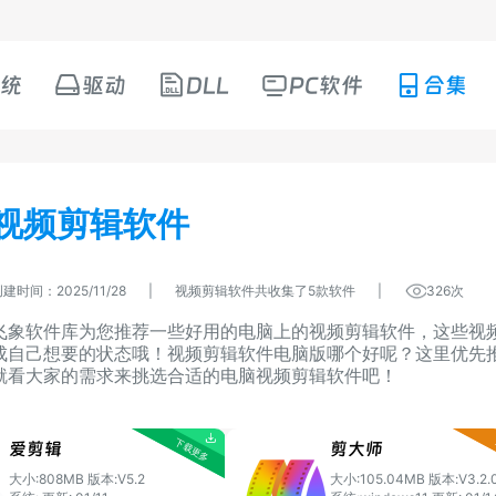
统
驱动
DLL
PC软件
合集
视频剪辑软件
建时间：2025/11/28
|
视频剪辑软件共收集了5款软件
|
326次
飞象软件库为您推荐一些好用的电脑上的视频剪辑软件，这些视
成自己想要的状态哦！视频剪辑软件电脑版哪个好呢？这里优先
就看大家的需求来挑选合适的电脑视频剪辑软件吧！
爱剪辑
剪大师
大小:808MB
版本:V5.2
大小:105.04MB
版本:V3.2.