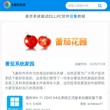
首页
系统
驱动
DLL
PC软件
合集
教程
番茄系统家园
创建时间：2025/11/28
飞象软件库作为您身边的驱动关键，自然是要为广大用户提供
系统下载和安装的。这里我们整理了一些来自番茄系统家园的系统
安装工具和系统镜像文件推荐给大家，这些茄系统重装软件能帮助
大家安装好自己的系统哦！
微软Win 11 22H2 64位系统正式版来自微软旗下基于W
大小: 5.6GB
系统: windows11
更新: 2025-12-04