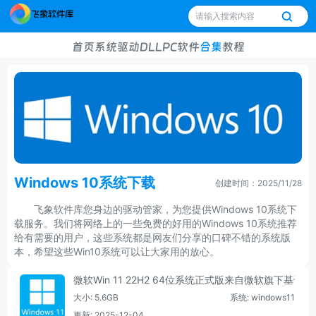
首页
系统
驱动
DLL
PC软件
合集
教程
Windows 10系统下载
创建时间：2025/11/28
飞象软件库您身边的驱动管家，为您提供Windows 10系统下
载服务。我们将网络上的一些免费的好用的Windows 10系统推荐
给有需要的用户，这些系统都是网友们分享的口碑不错的系统版
本，希望这些Win10系统可以让大家用的放心。
微软Win 11 22H2 64位系统正式版来自微软旗下基于W
大小: 5.6GB
系统: windows11
更新: 2025-12-04