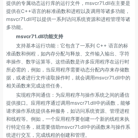
提供的专属动态运行库的运行文件，msvcr71.dll在主要是
提供在C++语言的标准函数和进程以及调用等诸多功能，
msvcr71.dll可以提供一系列访问系统资源和进程管理等诸
多功能。
msvcr71.dll功能支持
支持基本运行功能：它包含了一系列 C++ 语言的标
准函数和例程，如内存分配与释放、文件输入输出、字符
串操作、数学运算等。这些函数是许多应用程序在运行时
所必需的，例如，当应用程序需要动态分配内存来存储数
据，或者进行文件读取操作时，就会调用msvcr71.dll中的
相关函数来完成这些任务。
实现程序间通信：为应用程序与操作系统之间的通信
提供接口。应用程序通过调用msvcr71.dll中的函数，能够
请求操作系统提供各种服务，如访问系统资源、管理进程
和线程等。例如，一个应用程序要创建一个新的线程来执
行特定任务，就需要借助msvcr71.dll中的函数来与操作系
统进行交互，完成线程的创建和管理。