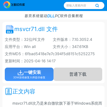
首页
系统
驱动
DLL
PC软件
合集
教程
msvcr71.dll 文件
文件类型：32位PE文件
文件版本：7.10.3052.4
应用平台：Win all
文件大小：347.61KB
文件MD5：6fbad5418e7e7c394f5d8151c5252275
更新时间：2025-04-16 14:17
一键安装
普通下载
3DM游戏修复大师提供修复
正文内容
msvcr71.dll次乃是来自微软旗下基于Windows系统而