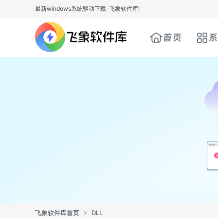
最新windows系统驱动下载-飞象软件库!
首页
系
飞象软件库首页
DLL
>