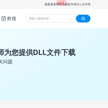
最新更新
网站地图
软件库
DLL文件库
教程
师为您提供DLL文件下载
关问题