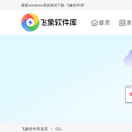
最新windows系统驱动下载-飞象软件库!
首页
系
飞象软件库首页
DLL
>