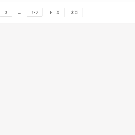
3
...
176
下一页
末页
免责声明
|
投诉管理
|
关于我们
|
网站地图
|
最新更新
|
软件库
|
软件教程
CopyRight © 2015-2025 深圳市象塔科技有限公司