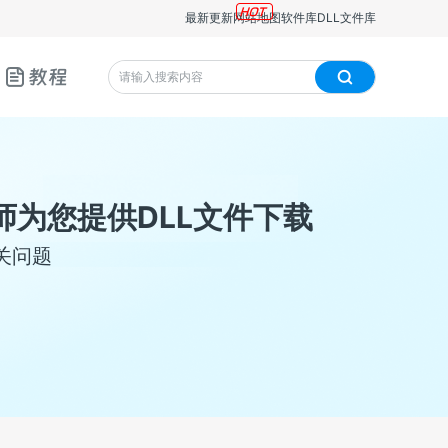
最新更新
网站地图
软件库
DLL文件库
教程
师为您提供DLL文件下载
关问题