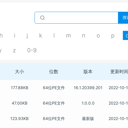
搜
h
i
j
k
l
m
n
o
p
y
z
0-9
大小
位数
版本
更新时
177.88KB
64位PE文件
16.1.20399.201
2022-10-
47.00KB
64位PE文件
1.0.0.0
2022-10-
123.93KB
64位PE文件
最新版
2022-10-