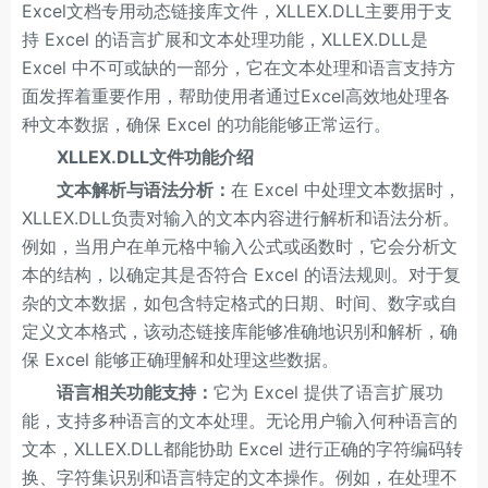
Excel文档专用动态链接库文件，XLLEX.DLL主要用于支
持 Excel 的语言扩展和文本处理功能，XLLEX.DLL是
Excel 中不可或缺的一部分，它在文本处理和语言支持方
面发挥着重要作用，帮助使用者通过Excel高效地处理各
种文本数据，确保 Excel 的功能能够正常运行。
XLLEX.DLL文件功能介绍
文本解析与语法分析：
在 Excel 中处理文本数据时，
XLLEX.DLL负责对输入的文本内容进行解析和语法分析。
例如，当用户在单元格中输入公式或函数时，它会分析文
本的结构，以确定其是否符合 Excel 的语法规则。对于复
杂的文本数据，如包含特定格式的日期、时间、数字或自
定义文本格式，该动态链接库能够准确地识别和解析，确
保 Excel 能够正确理解和处理这些数据。
语言相关功能支持：
它为 Excel 提供了语言扩展功
能，支持多种语言的文本处理。无论用户输入何种语言的
文本，XLLEX.DLL都能协助 Excel 进行正确的字符编码转
换、字符集识别和语言特定的文本操作。例如，在处理不