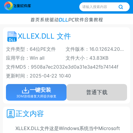
首页
系统
驱动
DLL
PC软件
合集
教程
XLLEX.DLL 文件
文件类型：64位PE文件
文件版本：16.0.12624.20004
应用平台：Win all
文件大小：43.83KB
文件MD5：9508a7ec2032e3d0a31e3a42fb74144f
更新时间：2025-04-22 10:40
一键安装
普通下载
3DM游戏修复大师提供修复
正文内容
XLLEX.DLL文件这是Windows系统当中Microsoft