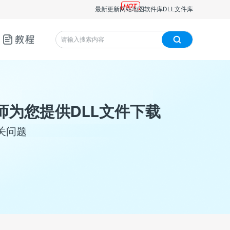
最新更新
网站地图
软件库
DLL文件库
教程
师为您提供DLL文件下载
关问题