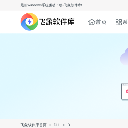
最新windows系统驱动下载-飞象软件库!
首页
系
飞象软件库首页
DLL
D
>
>