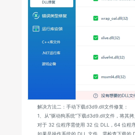
解决方法二：手动下载d3d9.dll文件修复：
1、从”驱动狗系统”下载d3d9.dll文件，将
对于 32 位程序需使用 32 位 DLL，64 位程序则
如果是操作系统的 DLL 文件，需检查下载的 