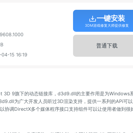
一键安装
3DM游戏修复大师提供修复
608.1000
B
普通下载
4-15 16:19
 3D 9旗下的动态链接库，d3d9.dll的主要作用是为Windows
9.dll为广大开发人员听过3D渲染支持，提供一系列的APi可
l可以协调DirectX多个媒体程序接口支持组件可以让使用者做到很