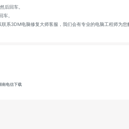
ll，然后回车。
再回车。
联系3DM电脑修复大师客服，我们会有专业的电脑工程师为您
湖南电信下载