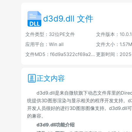
d3d9.dll 文件
文件类型：32位PE文件
文件版本：10.0.19
应用平台：Win all
文件大小：1.57M
文件MD5：f6d9a5322cf69a25526846a2d067cf59
更新时间：2025-0
正文内容
d3d9.dll是来自微软旗下动态文件库里的Direct
统提供3D图形渲染与显示相关的程序开发支持。d3d
开发人员很好的进行3D图形图像支持。d3d9.dl
的兼容。
d3d9.dll功能介绍