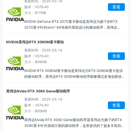
更新时间：2025-05-14
查看
版本：V576.40
大小：817MB
NVIDIA GeForce RTX 2070显卡驱动是英伟达为旗下的RTX
2070显卡针对win7-64等操作系统设计的驱动程序，英伟达
GeForce RTX 2070驱动程序不仅可以提高性能，还可以修复游
戏或应用兼容性问题、优化新技术的支持，并增强系统稳定性。
NVIDIA英伟达RTX 3060M显卡驱动
更新时间：2025-05-14
查看
版本：V576.40
大小：806MB
NVIDIA RTX 3060M显卡驱动是英伟达为RTX 3060M显卡提供
的驱动程序，英伟达RTX 3060M驱动程序能够通过多项创新技
术优化显卡性能，用户在游戏和内容创作中获得最佳体验，提供
的Game Ready驱动和Studio驱动能够更好的显卡处理能力。
英伟达Nvida RTX 3060 Game驱动程序
更新时间：2025-05-14
查看
版本：V576.40
大小：806MB
英伟达Nvida RTX 3060 Game驱动程序是英伟达为旗下的RTX
3060显卡针对游戏方面的驱动程序，这里提供的了超多丰富的优