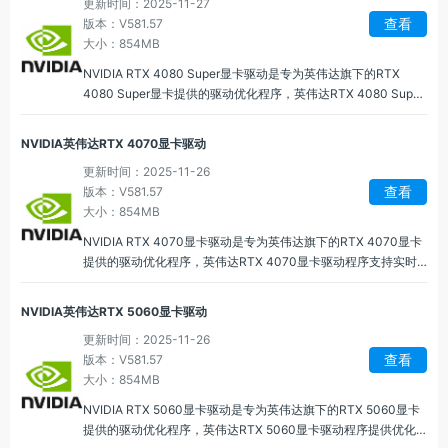
更新时间：2025-11-27
查看
版本：V581.57
大小：854MB
NVIDIA RTX 4080 Super显卡驱动是专为英伟达旗下的RTX
4080 Super显卡提供的驱动优化程序，英伟达RTX 4080 Super
显卡驱动程序为用户提供最强的图形性能支持，提升游戏、创作
和专业工作的效率，通过支持最新的图形技术如光线追踪、
NVIDIA英伟达RTX 4070显卡驱动
DLSS、NVIDIA Reflex等，能够让显卡在各种使用场景下的最佳
更新时间：2025-11-26
表现。
查看
版本：V581.57
大小：854MB
NVIDIA RTX 4070显卡驱动是专为英伟达旗下的RTX 4070显卡
提供的驱动优化程序，英伟达RTX 4070显卡驱动程序支持实时
光线追踪，提供更高质量的光影效果、反射、折射和全局光照，
带来前所未有的逼真图像。
NVIDIA英伟达RTX 5060显卡驱动
更新时间：2025-11-26
查看
版本：V581.57
大小：854MB
NVIDIA RTX 5060显卡驱动是专为英伟达旗下的RTX 5060显卡
提供的驱动优化程序，英伟达RTX 5060显卡驱动程序提供优化