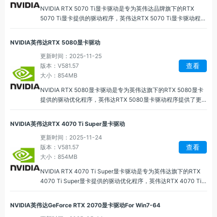
NVIDIA RTX 5070 Ti显卡驱动是专为英伟达品牌旗下的RTX
5070 Ti显卡提供的驱动程序，英伟达RTX 5070 Ti显卡驱动程序
提供硬件加速的光线追踪技术，实时模拟光与物体的交互，带来
更加真实的阴影、反射和折射效果，能够优化图像处理和游戏帧
NVIDIA英伟达RTX 5080显卡驱动
数，带来更高质量和更高帧率的游戏体验。
更新时间：2025-11-25
查看
版本：V581.57
大小：854MB
NVIDIA RTX 5080显卡驱动是专为英伟达旗下的RTX 5080显卡
提供的驱动优化程序，英伟达RTX 5080显卡驱动程序提供了更
高的图形处理效率和更强的计算能力，进行了全面优化，能够充
分发挥显卡在游戏、创作和专业计算任务中的强大性能。
NVIDIA英伟达RTX 4070 Ti Super显卡驱动
更新时间：2025-11-24
查看
版本：V581.57
大小：854MB
NVIDIA RTX 4070 Ti Super显卡驱动是专为英伟达旗下的RTX
4070 Ti Super显卡提供的驱动优化程序，英伟达RTX 4070 Ti
Super显卡驱动程序可以根据用户的系统配置自动为每款游戏设
置最佳的图形配置，包括分辨率、图形细节和帧数等，能够获取
NVIDIA英伟达GeForce RTX 2070显卡驱动For Win7-64
流畅的游戏体验。