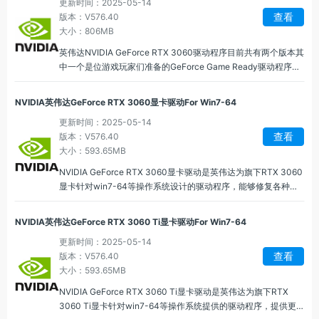
更新时间：2025-05-14
查看
版本：V576.40
大小：806MB
英伟达NVIDIA GeForce RTX 3060驱动程序目前共有两个版本其
中一个是位游戏玩家们准备的GeForce Game Ready驱动程序
566.14 版本，支持W10 64位和Win 11系统，另外一个是NVIDIA
Studio 驱动程序 566.14也是支持Win 10 64位和Win 11系统。
NVIDIA英伟达GeForce RTX 3060显卡驱动For Win7-64
更新时间：2025-05-14
查看
版本：V576.40
大小：593.65MB
NVIDIA GeForce RTX 3060显卡驱动是英伟达为旗下RTX 3060
显卡针对win7-64等操作系统设计的驱动程序，能够修复各种漏
洞和问题，英伟达GeForce RTX 3060驱动可以提升显卡与系
统、其他硬件以及应用之间的兼容性，减少死机、蓝屏的情况出
NVIDIA英伟达GeForce RTX 3060 Ti显卡驱动For Win7-64
现。
更新时间：2025-05-14
查看
版本：V576.40
大小：593.65MB
NVIDIA GeForce RTX 3060 Ti显卡驱动是英伟达为旗下RTX
3060 Ti显卡针对win7-64等操作系统提供的驱动程序，提供更