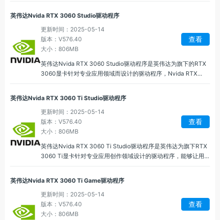
化和性能增强功能，Nvida RTX 3060 Game驱动能够让硬件设
备发挥出更好的性能表现，让游戏玩家能够获取更迅速的反应。
英伟达Nvida RTX 3060 Studio驱动程序
更新时间：2025-05-14
查看
版本：V576.40
大小：806MB
英伟达Nvida RTX 3060 Studio驱动程序是英伟达为旗下的RTX
3060显卡针对专业应用领域而设计的驱动程序，Nvida RTX
3060 Studio驱动能够通过优化AI计算、提高渲染性能，帮助创
意专业人士顺利完成各种创意任务。
英伟达Nvida RTX 3060 Ti Studio驱动程序
更新时间：2025-05-14
查看
版本：V576.40
大小：806MB
英伟达Nvida RTX 3060 Ti Studio驱动程序是英伟达为旗下RTX
3060 Ti显卡针对专业应用创作领域设计的驱动程序，能够让用
户在图像处理设计上拥有更稳定的性能和更高的效率，Nvida
RTX 3060 Ti Studio驱动可以加速渲染工作负载。
英伟达Nvida RTX 3060 Ti Game驱动程序
更新时间：2025-05-14
查看
版本：V576.40
大小：806MB