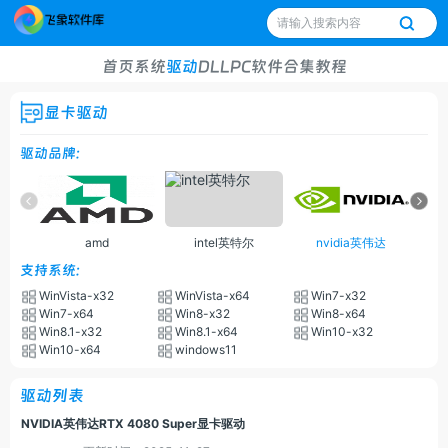
首页
系统
驱动
DLL
PC软件
合集
教程
显卡驱动
驱动品牌:
amd
intel英特尔
nvidia英伟达
支持系统:
WinVista-x32
WinVista-x64
Win7-x32
Win7-x64
Win8-x32
Win8-x64
Win8.1-x32
Win8.1-x64
Win10-x32
Win10-x64
windows11
驱动列表
NVIDIA英伟达RTX 4080 Super显卡驱动