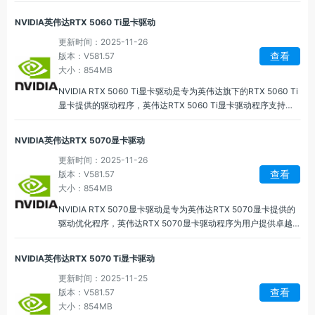
的图形性能、稳定性和高级功能，以满足游戏玩家、创作者以及
专业用户的需求，能够让用户享受到最佳的视觉体验、流畅的游
NVIDIA英伟达RTX 5060 Ti显卡驱动
戏效果和高效的计算性能。
更新时间：2025-11-26
查看
版本：V581.57
大小：854MB
NVIDIA RTX 5060 Ti显卡驱动是专为英伟达旗下的RTX 5060 Ti
显卡提供的驱动程序，英伟达RTX 5060 Ti显卡驱动程序支持先
进的图形渲染技术，带来流畅的游戏体验，提供卓越的图形处理
能力和稳定的性能，确保用户能够最大化其硬件潜力。
NVIDIA英伟达RTX 5070显卡驱动
更新时间：2025-11-26
查看
版本：V581.57
大小：854MB
NVIDIA RTX 5070显卡驱动是专为英伟达RTX 5070显卡提供的
驱动优化程序，英伟达RTX 5070显卡驱动程序为用户提供卓越
的图形性能和画面质量，支持最新的图形标准，能够在高负载情
况下稳定运行，为用户提供卓越的沉浸式体验，支持更广泛的显
NVIDIA英伟达RTX 5070 Ti显卡驱动
示设备，提升多屏操作的流畅度。
更新时间：2025-11-25
查看
版本：V581.57
大小：854MB