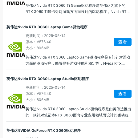
英伟达Nvida RTX 3060 Ti Game驱动程序是英伟达为旗下的
RTX 3060 Ti显卡针对游戏方面而设计的驱动程序，Nvida RTX
3060 Ti Game驱动通过对硬件的精细调校，提升游戏性能和图
形质量，特能够支持高帧率和高分辨率游戏，在复杂的图形场景
英伟达Nvida RTX 3060 Laptop Game驱动程序
中也能流畅运行。
更新时间：2025-05-14
查看
版本：V576.40
大小：806MB
英伟达Nvida RTX 3060 Laptop Game驱动程序是专门针对游戏
方面的驱动程序，能够提升游戏性能和稳定性，Nvida RTX
3060 Laptop Game驱动能够提供更真实的光影效果，提升画面
质量，在支持光线追踪的游戏中，能够提供更接近显示的图像表
英伟达Nvida RTX 3060 Laptop Studio驱动程序
现。
更新时间：2025-05-14
查看
版本：V576.40
大小：806MB
英伟达Nvida RTX 3060 Laptop Studio驱动程序是由英伟达推出
的一款针对笔记本RTX 3060面向专业应用领域而设计的驱动程
序，Nvida RTX 3060 Laptop Studio驱动基于 NVIDIA 的
Ampere 架构，提供了强大的图形处理能力，支持视频编辑、3D
英伟达NVIDIA GeForce RTX 3060驱动程序
渲染、机器学习等专业工作负载。