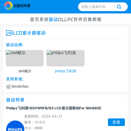
首页
系统
驱动
DLL
PC软件
合集
教程
LCD显示器驱动
驱动品牌:
dell戴尔
philips飞利浦
支持系统:
Win9X/Me
驱动列表
Philips飞利浦190VW9FB/93 LCD显示器驱动For Win98SE
更新时间：2025-04-21
查看
版本：V1.0.0
大小：6MB