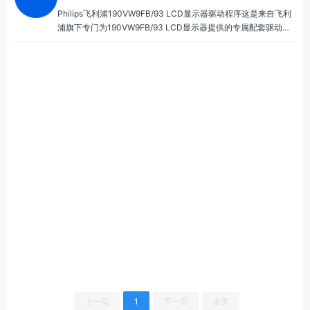
Philips飞利浦190VW9FB/93 LCD显示器驱动程序这是来自飞利
浦旗下专门为190VW9FB/93 LCD显示器提供的专属配套驱动程
序，190VW9FB/93 LCD显示器配套190VW9FB/93 LCD显示器
驱动程序软件结合可以为广大使用者提供稳定的画面显示。
上一页
1
下一页
末页