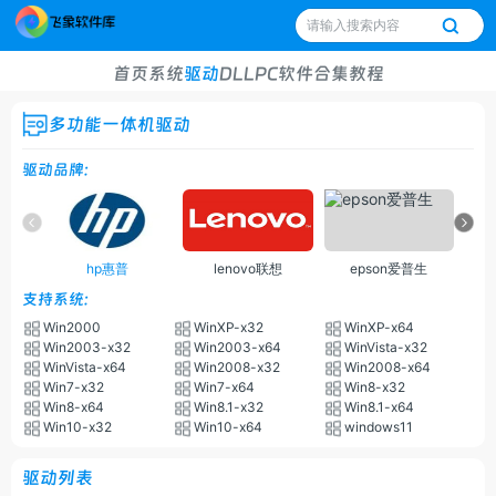
首页
系统
驱动
DLL
PC软件
合集
教程
多功能一体机驱动
驱动品牌:
hp惠普
lenovo联想
epson爱普生
支持系统:
Win2000
WinXP-x32
WinXP-x64
Win2003-x32
Win2003-x64
WinVista-x32
WinVista-x64
Win2008-x32
Win2008-x64
Win7-x32
Win7-x64
Win8-x32
Win8-x64
Win8.1-x32
Win8.1-x64
Win10-x32
Win10-x64
windows11
驱动列表