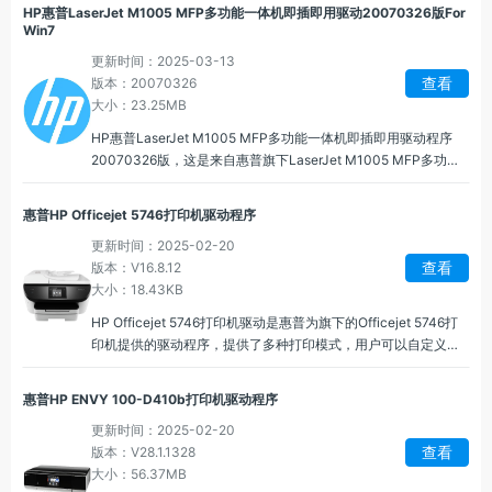
HP惠普LaserJet M1005 MFP多功能一体机即插即用驱动20070326版For
Win7
更新时间：2025-03-13
查看
版本：20070326
大小：23.25MB
HP惠普LaserJet M1005 MFP多功能一体机即插即用驱动程序
20070326版，这是来自惠普旗下LaserJet M1005 MFP多功能
一体机的配套驱动程序，可以很好的帮助使用者通过电脑和网络
连接好打印机哦！
惠普HP Officejet 5746打印机驱动程序
更新时间：2025-02-20
查看
版本：V16.8.12
大小：18.43KB
HP Officejet 5746打印机驱动是惠普为旗下的Officejet 5746打
印机提供的驱动程序，提供了多种打印模式，用户可以自定义打
印选项，支持设置打印的优先级，惠普Officejet 5746多功能一体
打印机驱动能够让用户查看、暂停、取消等打印任务。
惠普HP ENVY 100-D410b打印机驱动程序
更新时间：2025-02-20
查看
版本：V28.1.1328
大小：56.37MB