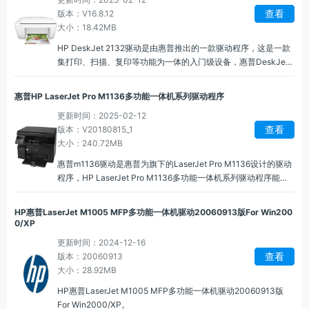
查看
版本：V16.8.12
大小：18.42MB
HP DeskJet 2132驱动是由惠普推出的一款驱动程序，这是一款
集打印、扫描、复印等功能为一体的入门级设备，惠普DeskJet
2132多功能一体打印机驱动程序能够为用户提供便捷打印服务，
支持高质量打印需求，可以快速处理日常办公学习需求。
惠普HP LaserJet Pro M1136多功能一体机系列驱动程序
更新时间：2025-02-12
查看
版本：V20180815_1
大小：240.72MB
惠普m1136驱动是惠普为旗下的LaserJet Pro M1136设计的驱动
程序，HP LaserJet Pro M1136多功能一体机系列驱动程序能够
让操作系统和打印机进行互联，用户可以通过设置向导连接到
Wi-Fi 网络，便于多台设备共享打印机。
HP惠普LaserJet M1005 MFP多功能一体机驱动20060913版For Win200
0/XP
更新时间：2024-12-16
查看
版本：20060913
大小：28.92MB
HP惠普LaserJet M1005 MFP多功能一体机驱动20060913版
For Win2000/XP。