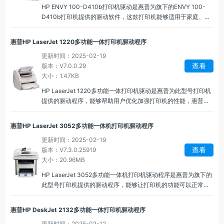
HP ENVY 100-D410b打印机驱动是惠普为旗下的ENVY 100-
D410b打印机提供的驱动软件，这款打印机能够适用于家庭、办
公环境，惠普ENVY 100-D410b驱动程序可以帮助用户轻松完成
各种打印任务，并保持设备的良好运行状态。
惠普HP LaserJet 1220多功能一体打印机驱动程序
更新时间：2025-02-19
查看
版本：V7.0.0.29
大小：1.47KB
HP LaserJet 1220多功能一体打印机驱动是惠普为此型号打印机
提供的驱动程序，能够帮助用户优化加强打印机的性能，惠普
LaserJet 1220驱动程序提供了多种打印模式，可以根据个人所需
选择打印模式，快速传输文件内容进行打印。
惠普HP LaserJet 3052多功能一体机打印机驱动程序
更新时间：2025-02-19
查看
版本：V7.3.0.25919
大小：20.96MB
HP LaserJet 3052多功能一体机打印机驱动程序是惠普为旗下的
此型号打印机提供的驱动程序，能够让打印机的功能可以正常运
行，惠普LaserJet 3052多功能一体机驱动可以在计算机上进行
快速打印、扫描并执行一体机的其他功能。
惠普HP DeskJet 2132多功能一体打印机驱动程序
更新时间：2025-02-12