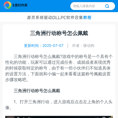
首页
系统
驱动
DLL
PC软件
合集
教程
三角洲行动称号怎么佩戴
更新时间：2025-07-07
|
作者：驱动狗
三角洲行动称号怎么佩戴?游戏中的称号是一个具有个
性化的功能，玩家可以通过完成任务、成就或者表现优秀
的时候获取特定的称号，由于有一些小伙伴们不知道具体
的设置方法，下面就和小编一起来看看这篇称号佩戴设置
步骤攻略吧。
三角洲行动称号怎么佩戴
1、打开三角洲行动，进入游戏后点击左上角的个人头
像。