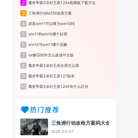
2
魔兽争霸3冰封王座1.24e电脑版下载方法
3
三角洲行动M250改装方案
4
原装win11可以降为win10吗
5
win11和win10哪个好用
6
win10与win11哪个流畅
7
rar解压软件怎么改成中文版
8
魔兽争霸3冰封王座全屏怎么调
9
魔兽争霸3冰封王座1.27版本
10
魔兽争霸3冰封王座1.24E有什么区别
热门推荐
三角洲行动改枪方案码大全
2025-03-07