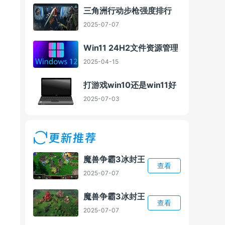
三角洲行动步枪强度排行
2025-07-07
Win11 24H2文件资源管理器Bug 微
2025-04-15
打游戏win10还是win11好
2025-07-03
更新推荐
魔兽争霸3冰封王座1.24E能用AI插件吗
查看
2025-07-07
魔兽争霸3冰封王座1.24e电脑版下载方
查看
2025-07-07