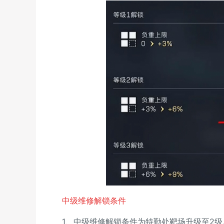
中级维修解锁条件
1、中级维修解锁条件为特勤处靶场升级至2级