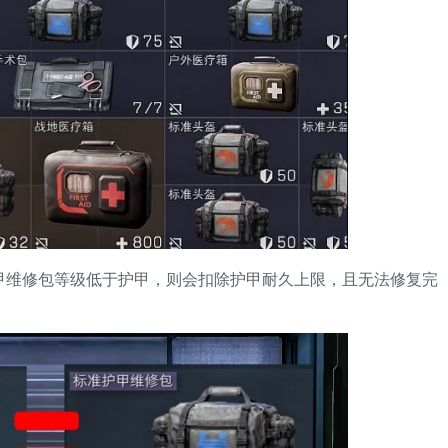
维修包等级低于护甲，则会扣除护甲耐久上限，且无法修复完