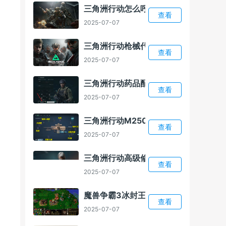
三角洲行动怎么呼叫总部
查看
2025-07-07
三角洲行动枪械代码怎么导入
查看
2025-07-07
三角洲行动药品配置介绍
查看
2025-07-07
三角洲行动M250改装方案
查看
2025-07-07
三角洲行动高级修理怎么解锁
查看
2025-07-07
魔兽争霸3冰封王座1.24E补丁
查看
2025-07-07