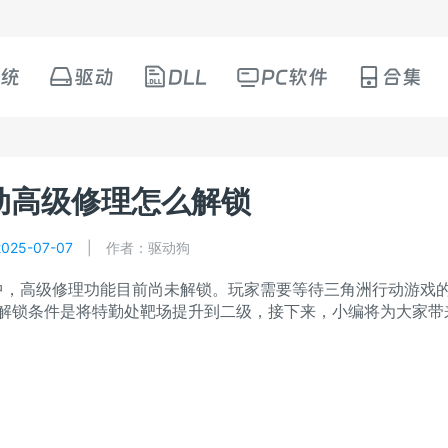
统
驱动
DLL
PC软件
合集
动高级修理怎么解锁
25-07-07
|
作者：驱动狗
，高级修理功能目前尚未解锁。玩家需要等待三角洲行动游戏
解锁条件是将特勤处靶场提升到二级，接下来，小编将为大家带