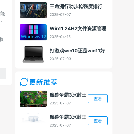
三角洲行动步枪强度排行
既能
2025-07-07
，
Win11 24H2文件资源管理器Bug 微
2025-04-15
取
打游戏win10还是win11好
2025-07-03
更新推荐
魔兽争霸3冰封王座1.24E能用AI插件吗
查看
2025-07-07
魔兽争霸3冰封王座1.24e电脑版下载方
查看
2025-07-07