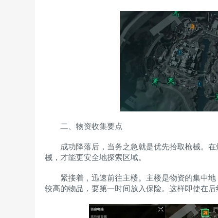
二、物资收集要点
成功降落后，当务之急就是优先拾取枪械。在烽
械，才能更安全地探索区域。
紧接着，迅速前往主楼。主楼是物资的集中地，
较高的物品，要第一时间放入保险。这样即使在后