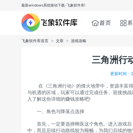
最新windows系统驱动下载-飞象软件库!
首页
系
飞象软件库首页
文章
游戏攻略
>
>
三角洲行
更新时间：20
在《三角洲行动》的烽火地带中，资源丰富得超
与机遇的区域，玩家可以通过完成任务、迎接挑战
入了解这份详细的赚钱攻略吧!
一、角色与降落点选择
首先，一定要选择蜂医这个角色。进入游戏后，
中，而且后续行动路线较为顺畅，为我们后续的物