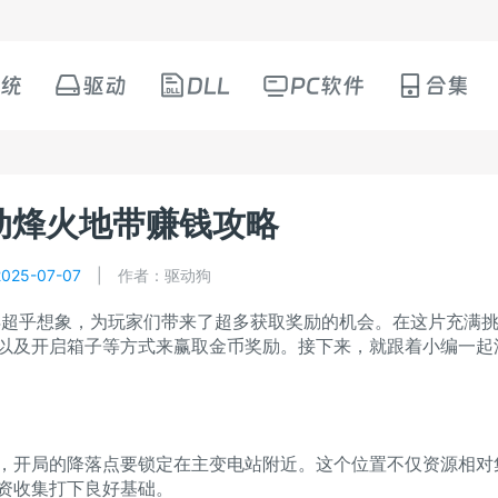
统
驱动
DLL
PC软件
合集
动烽火地带赚钱攻略
25-07-07
|
作者：驱动狗
乎想象，为玩家们带来了超多获取奖励的机会。在这片充满
以及开启箱子等方式来赢取金币奖励。接下来，就跟着小编一起
开局的降落点要锁定在主变电站附近。这个位置不仅资源相对
资收集打下良好基础。