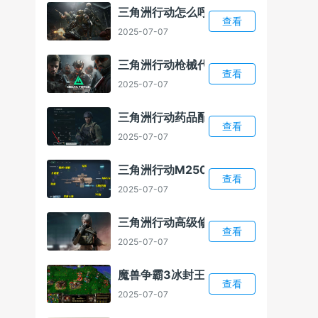
三角洲行动怎么呼叫总部
查看
2025-07-07
三角洲行动枪械代码怎么导入
查看
2025-07-07
三角洲行动药品配置介绍
查看
2025-07-07
三角洲行动M250改装方案
查看
2025-07-07
三角洲行动高级修理怎么解锁
查看
2025-07-07
魔兽争霸3冰封王座1.24E补丁
查看
2025-07-07