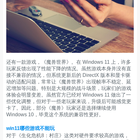
还有一款游戏，《魔兽世界》。在 Windows 11 上，许多
玩家反馈出现了性能下降的情况。虽然游戏本身并没有直
接不兼容的情况，但系统更新后的 DirectX 版本和显卡驱
动的适配问题，常常让《魔兽世界》出现帧率不稳定、延
迟增加等问题。特别是大规模的战斗场景，玩家们的游戏
体验会明显变差。虽然官方已经对 Windows 11 做出了一
些优化调整，但对于一些老玩家来说，升级后可能感觉更
卡了。因此，部分《魔兽》玩家还是选择继续使用
Windows 10，毕竟这个系统的兼容性更好。
win11哪些游戏不能玩
对于《生化危机8：村庄》这类对硬件要求较高的游戏，