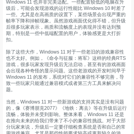
Windows 11 也并非完美适配。一些配置较低的电脑在升
级后，可能会发现游戏的运行性能比 Windows 10 时差了
一些。尤其是在高画质的设置下，某些场景会出现严重的
帧率下降和掉帧现象。虽然游戏画面优化得不错，但升级
后很多玩家表示，画质和流畅度上的表现并没有达到预
期，特别是一些中低端配置的用户，体验感更是大打折
扣。
除了这些大作，Windows 11 对于一些老旧的游戏兼容性
也不太好。例如，《命令与征服：将军》这样的经典RTS
游戏，很多玩家发现升级后无法启动，甚至有的游戏画面
会出现各种奇怪的显示问题。这些老游戏的开发时间早于
Windows 11 的发布，系统对它们的兼容性不够完善，导
致一些玩家只能通过兼容模式或者第三方工具来解决问
题。
当然，Windows 11 对一些新游戏的支持其实是没有问题
的，像《赛博朋克2077》《地铁：离去》等在升级后运行
流畅，体验并未受到影响。整体来看，Windows 11 还是
在推向未来的给我们带来了不小的兼容性挑战。对于大部
分玩家来说，升级后一定要仔细检查系统是否和自己的常
用游戏兼容，尤其是那些性能要求较高或更新较久的游