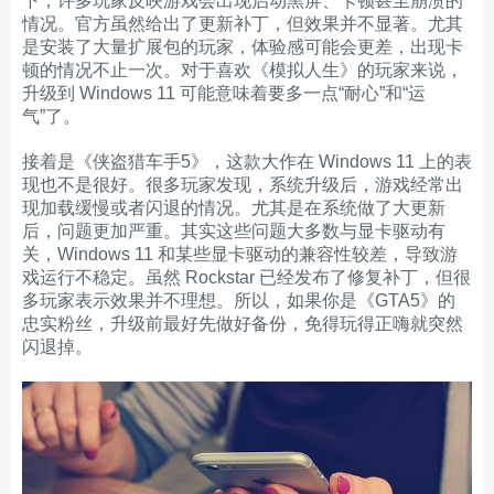
下，许多玩家反映游戏会出现启动黑屏、卡顿甚至崩溃的
情况。官方虽然给出了更新补丁，但效果并不显著。尤其
是安装了大量扩展包的玩家，体验感可能会更差，出现卡
顿的情况不止一次。对于喜欢《模拟人生》的玩家来说，
升级到 Windows 11 可能意味着要多一点“耐心”和“运
气”了。
接着是《侠盗猎车手5》，这款大作在 Windows 11 上的表
现也不是很好。很多玩家发现，系统升级后，游戏经常出
现加载缓慢或者闪退的情况。尤其是在系统做了大更新
后，问题更加严重。其实这些问题大多数与显卡驱动有
关，Windows 11 和某些显卡驱动的兼容性较差，导致游
戏运行不稳定。虽然 Rockstar 已经发布了修复补丁，但很
多玩家表示效果并不理想。所以，如果你是《GTA5》的
忠实粉丝，升级前最好先做好备份，免得玩得正嗨就突然
闪退掉。