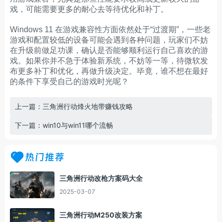
戏，可能需要更多的耐心去等待优化和补丁。
Windows 11 在游戏兼容性方面依然处于“过渡期”，一些老
游戏和配置较低的设备可能会遇到各种问题，玩家们不妨
在升级前做足功课，确认是否能够顺利运行自己喜欢的游
戏。如果你并不急于体验新系统，不妨等一等，待微软发
布更多补丁和优化，再做升级决定。毕竟，谁不想在最好
的条件下享受自己的游戏时光呢？
上一篇：三角洲行动烽火地带赚钱攻略
下一篇：win10与win11哪个流畅
热门推荐
三角洲行动改枪方案码大全
2025-03-07
三角洲行动M250改装方案