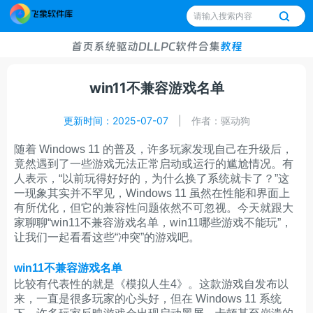
首页
系统
驱动
DLL
PC软件
合集
教程
win11不兼容游戏名单
更新时间：2025-07-07
|
作者：驱动狗
随着 Windows 11 的普及，许多玩家发现自己在升级后，
竟然遇到了一些游戏无法正常启动或运行的尴尬情况。有
人表示，“以前玩得好好的，为什么换了系统就卡了？”这
一现象其实并不罕见，Windows 11 虽然在性能和界面上
有所优化，但它的兼容性问题依然不可忽视。今天就跟大
家聊聊“win11不兼容游戏名单，win11哪些游戏不能玩”，
让我们一起看看这些“冲突”的游戏吧。
win11不兼容游戏名单
比较有代表性的就是《模拟人生4》。这款游戏自发布以
来，一直是很多玩家的心头好，但在 Windows 11 系统