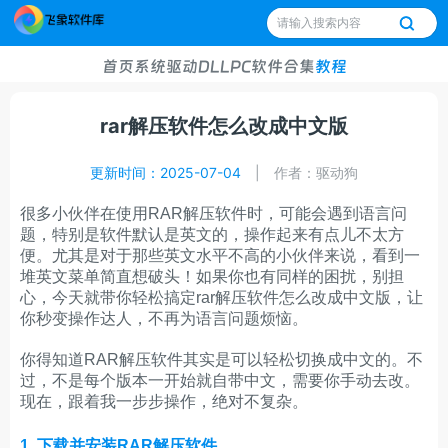
首页
系统
驱动
DLL
PC软件
合集
教程
rar解压软件怎么改成中文版
更新时间：2025-07-04
|
作者：驱动狗
很多小伙伴在使用RAR解压软件时，可能会遇到语言问
题，特别是软件默认是英文的，操作起来有点儿不太方
便。尤其是对于那些英文水平不高的小伙伴来说，看到一
堆英文菜单简直想破头！如果你也有同样的困扰，别担
心，今天就带你轻松搞定
rar解压软件怎么改成中文版
，让
你秒变操作达人，不再为语言问题烦恼。
你得知道RAR解压软件其实是可以轻松切换成中文的。不
过，不是每个版本一开始就自带中文，需要你手动去改。
现在，跟着我一步步操作，绝对不复杂。
1. 下载并安装RAR解压软件