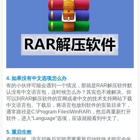
4. 如果没有中文选项怎么办
有的小伙伴可能会遇到一个情况，那就是RAR解压软件默
认没有中文语言包，这时候怎么办？其实也不难解决。你
可以到RAR解压软件的官网或者中文的技术支持网站下载
中文语言包。下载后，将语言包放到软件的安装目录下，
通常路径是C:\Program Files\WinRAR\，然后再重新打开
软件，进入“Language”选项，应该就能看到中文了。
5. 重启生效
有些时候，语言切换后可能需要重新启动软件才能完全生