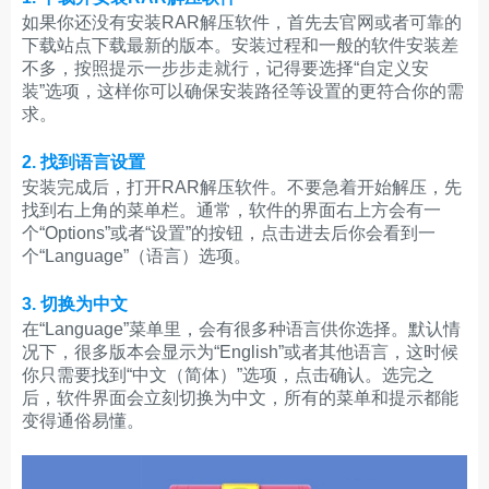
如果你还没有安装RAR解压软件，首先去官网或者可靠的
下载站点下载最新的版本。安装过程和一般的软件安装差
不多，按照提示一步步走就行，记得要选择“自定义安
装”选项，这样你可以确保安装路径等设置的更符合你的需
求。
2. 找到语言设置
安装完成后，打开RAR解压软件。不要急着开始解压，先
找到右上角的菜单栏。通常，软件的界面右上方会有一
个“Options”或者“设置”的按钮，点击进去后你会看到一
个“Language”（语言）选项。
3. 切换为中文
在“Language”菜单里，会有很多种语言供你选择。默认情
况下，很多版本会显示为“English”或者其他语言，这时候
你只需要找到“中文（简体）”选项，点击确认。选完之
后，软件界面会立刻切换为中文，所有的菜单和提示都能
变得通俗易懂。