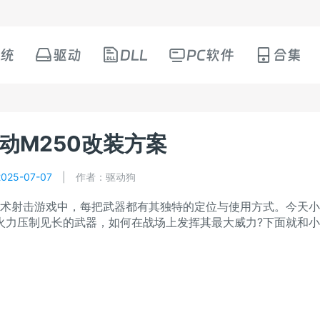
统
驱动
DLL
PC软件
合集
动M250改装方案
25-07-07
|
作者：驱动狗
术射击游戏中，每把武器都有其独特的定位与使用方式。今天小
火力压制见长的武器，如何在战场上发挥其最大威力?下面就和
。