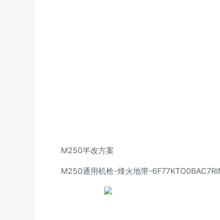
M250半改方案
M250通用机枪-烽火地带-6F77KTO0BAC7RIM