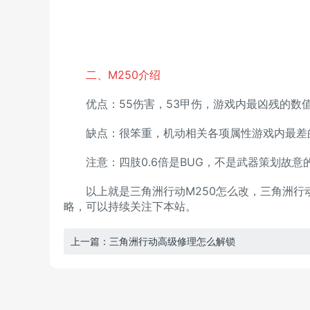
二、M250介绍
优点：55伤害，53甲伤，游戏内最凶残的数值。
缺点：很笨重，机动相关各项属性游戏内最差的一
注意：四肢0.6倍是BUG，不是武器策划故意
以上就是三角洲行动M250怎么改，三角洲行动
略，可以持续关注下本站。
上一篇：三角洲行动高级修理怎么解锁