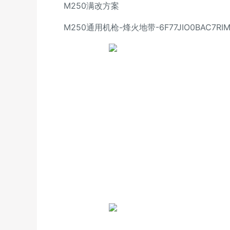
M250满改方案
M250通用机枪-烽火地带-6F77JIO0BAC7RIM