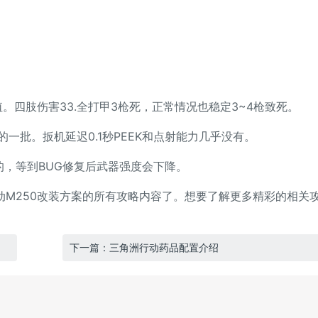
四肢伤害33.全打甲3枪死，正常情况也稳定3~4枪致死。
批。扳机延迟0.1秒PEEK和点射能力几乎没有。
的，等到BUG修复后武器强度会下降。
M250改装方案的所有攻略内容了。想要了解更多精彩的相关
下一篇：三角洲行动药品配置介绍