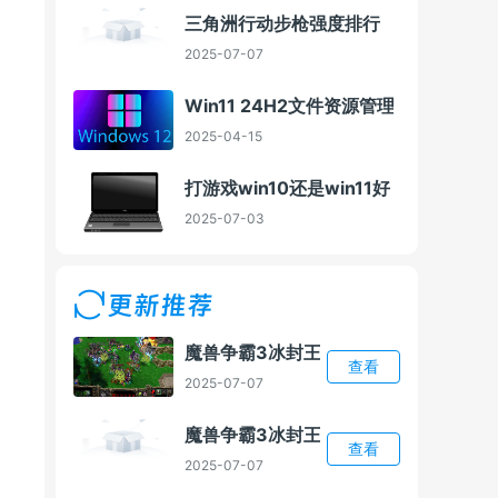
三角洲行动步枪强度排行
2025-07-07
Win11 24H2文件资源管理器Bug 微
2025-04-15
打游戏win10还是win11好
2025-07-03
更新推荐
魔兽争霸3冰封王座1.24E能用AI插件吗
查看
2025-07-07
魔兽争霸3冰封王座1.24e电脑版下载方
查看
2025-07-07