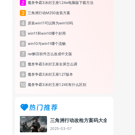
2
魔兽争霸3冰封王座1.24e电脑版下载方法
3
三角洲行动M250改装方案
4
原装win11可以降为win10吗
5
win11和win10哪个好用
6
win10与win11哪个流畅
7
rar解压软件怎么改成中文版
8
魔兽争霸3冰封王座全屏怎么调
9
魔兽争霸3冰封王座1.27版本
10
魔兽争霸3冰封王座1.24E有什么区别
热门推荐
三角洲行动改枪方案码大全
2025-03-07