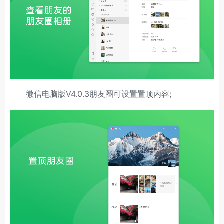
微信电脑版V4.0.3朋友圈可设置置顶内容;