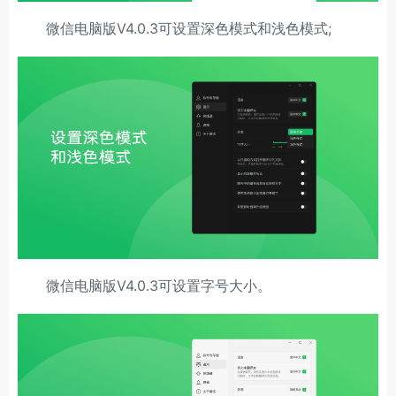
微信电脑版V4.0.3可设置深色模式和浅色模式;
微信电脑版V4.0.3可设置字号大小。