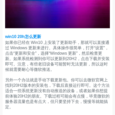
win10 20h怎么更新
如果你已经在 Win10 上安装了更新助手，那就可以直接通
过 Windows 更新来进行。具体操作很简单，打开“设置”，
点击“更新和安全”，选择“Windows 更新”，然后检查更
新。如果系统检测到你可以更新到20H2，点击下载并安装
即可。注意，有些老旧设备可能暂时无法更新，所以这时
候就需要耐心等微软推送。
另外一个办法就是手动下载更新包。你可以去微软官网上
找到20H2版本的安装包，下载后直接运行即可。这个方法
适合一些系统更新没有自动推送的设备，或者如果你想提
前体验20H2的朋友。下载过程可能会有点慢，毕竟微软的
服务器流量也是有点大，但只要坚持下去，慢慢等就能搞
定。