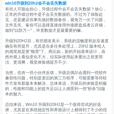
win10升级到20h2会不会丢失数据
有些人可能会担心，升级过程中会不会丢失数据？放心，
正常的升级过程中是不会丢失数据的。不过为了保险起
见，还是建议你事先做好数据备份，避免万一出了问题，
文件丢失。备份可以选择直接使用外接硬盘或者云存储，
做到“以防万一”，毕竟数据才是最重要的嘛。
升级到20H2后，有些朋友表示，系统的流畅度和反应速度
确实有所提升，尤其是在多任务处理上，20H2 版本给人
的感觉就是更“顺滑”了。再比如，新的开始菜单设计，虽
然外观上看似变化不大，但实际使用起来要比之前更简
洁、更清爽，视觉体验感提升不少。
当然，也有一些小伙伴反馈，升级后偶尔会遇到一些软件
兼容性问题，特别是老旧的第三方程序，可能需要等待软
件方发布新版本来解决。总体来说，升级后的体验是积极
的，性能和功能上的提升足以让人感受到一些“秒杀”旧版
本的魅力。
总结来说，Win10 升级到20H2是一个值得尝试的好选
择，尤其是在系统稳定性和界面设计上都得到了不少的优