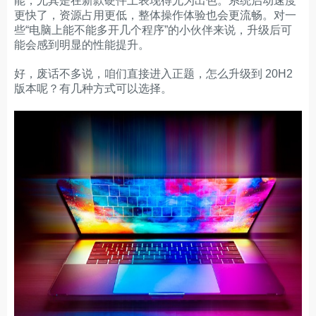
能，尤其是在新款硬件上表现得尤为出色。系统启动速度
更快了，资源占用更低，整体操作体验也会更流畅。对一
些“电脑上能不能多开几个程序”的小伙伴来说，升级后可
能会感到明显的性能提升。
好，废话不多说，咱们直接进入正题，怎么升级到 20H2
版本呢？有几种方式可以选择。