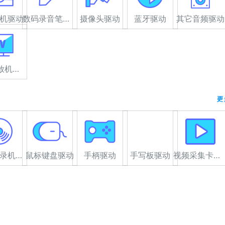
机驱动
数码录音笔驱动
摄像头驱动
蓝牙驱动
其它音频驱动
高清播放机驱动
更
光驱/刻录机驱动
鼠标键盘驱动
手柄驱动
手写板驱动
视频采集卡驱动