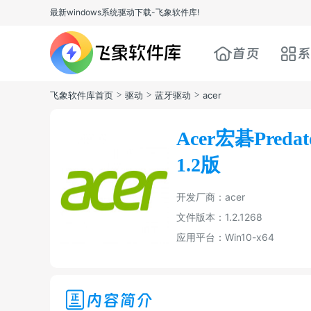
最新windows系统驱动下载-飞象软件库!
首页
系
飞象软件库首页
>
驱动
>
蓝牙驱动
>
acer
Acer宏碁Preda
1.2版
开发厂商：acer
文件版本：1.2.1268
应用平台：Win10-x64
内容简介