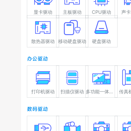
显卡驱动
主板驱动
CPU驱动
声卡
散热器驱动
移动硬盘驱动
硬盘驱动
办公驱动
打印机驱动
扫描仪驱动
多功能一体机驱动
传真
数码驱动