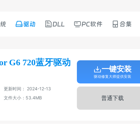
统
驱动
DLL
PC软件
合集
tor G6 720蓝牙驱动
一键安装
驱动修复大师提供安装
更新时间： 2024-12-13
普通下载
文件大小：53.4MB