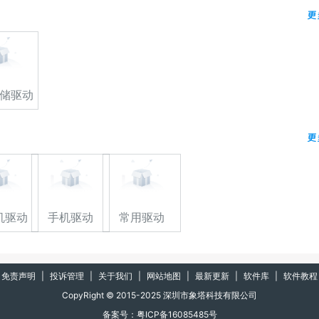
更
储驱动
更
机驱动
手机驱动
常用驱动
免责声明
|
投诉管理
|
关于我们
|
网站地图
|
最新更新
|
软件库
|
软件教程
CopyRight © 2015-2025 深圳市象塔科技有限公司
备案号：粤ICP备16085485号