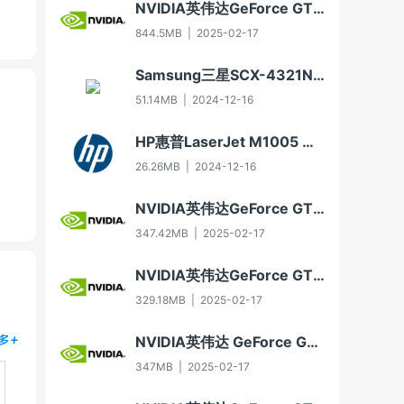
NVIDIA英伟达GeForce GTX 650显卡驱动For Win10-64
844.5MB
|
2025-02-17
Samsung三星SCX-4321NS多功能一体机打印驱动3.11.60.00:04版For WinXP-32/WinXP-64/Vista-32/Vista-64/Win7-32/Win7-64（2012年8月30日发布）
51.14MB
|
2024-12-16
HP惠普LaserJet M1005 MFP多功能一体机驱动20070326版For Vista
26.26MB
|
2024-12-16
NVIDIA英伟达GeForce GT 630显卡驱动For Win10-32
347.42MB
|
2025-02-17
NVIDIA英伟达GeForce GTX 750显卡驱动For Win7-32/Win8-32/Win8.1-32
329.18MB
|
2025-02-17
NVIDIA英伟达 GeForce GTX 550 Ti显卡驱动Win7 64/Win8 64/Win8.1 64
多+
347MB
|
2025-02-17