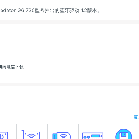
Predator G6 720型号推出的蓝牙驱动 1.2版本。
湖南电信下载
更