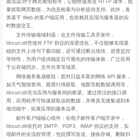
面渲染;对于网页爬虫程序，它能快速发送 HTTP 请求，批
量抓取网页数据，为信息检索与分析提供支持。此外，各
类基于 Web 的客户端应用，也依赖其实现与服务器的实
时数据交互。
文件传输领域利器：在文件传输工具开发中，
libcurl.dll凭借对 FTP 协议的深度优化，不仅能够实现基
础的文件上传与下载功能，还可通过断点续传、进度监控
等特性，为用户提供稳定且可视化的传输体验，广泛应用
于云存储同步、文件共享等场景。
网络服务集成枢纽：面对日益丰富的网络 API 服务，
如天气预报查询、股票行情获取、地图导航数据调用等，
libcurl.dll充当应用与服务间的桥梁。通过简洁的接口调
用，应用程序可快速获取远程数据，并将其无缝集成到本
地功能中，拓展应用的服务边界。
邮件客户端核心组件：在电子邮件客户端开发中，
libcurl.dll依托对 SMTP、POP3、IMAP 协议的支持，实
现邮件的全流程管理，包括撰写发送、接收存储、删除归