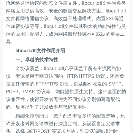
流网络通信协议的动态文件库文件，libcurl.dll文件为各类
网络应用提供高效、安全的数据交互解决方案。libcurl.dll
文件再网络通信协议、高效益不处理模式、内置SSL等通
信加密协议等等，libcurl.dll文件以其强大的功能特性与灵
活的应用适配能力，成为网络编程领域不可或缺的重要工
具。
libcurl.dll文件作用介绍
一、卓越的技术特性
全协议覆盖：libcurl.dll几乎涵盖了所有主流网络协
议，无论是用于网页访问的 HTTP/HTTPS 协议，还是负
责文件传输的 FTP/FTPS 协议，以及邮件收发的 SMTP、
POP3、IMAP 协议等，均能提供原生支持。这种全面的协
议兼容性，使得开发者无需为不同协议分别编写适配代
码，显著提升了开发效率与代码复用性。
精细化控制能力：该库配备丰富多样的配置选项，允
许开发者对网络请求进行深度定制。从设置自定义请求
头、选择 GET/POST 等请求方法，到灵活调整超时时