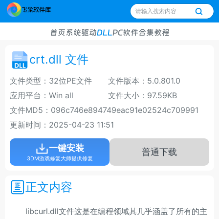
首页
系统
驱动
DLL
PC软件
合集
教程
crt.dll 文件
文件类型：32位PE文件
文件版本：5.0.801.0
应用平台：Win all
文件大小：97.59KB
文件MD5：096c746e894749eac91e02524c709991
更新时间：2025-04-23 11:51
一键安装
普通下载
3DM游戏修复大师提供修复
正文内容
libcurl.dll文件这是在编程领域其几乎涵盖了所有的主