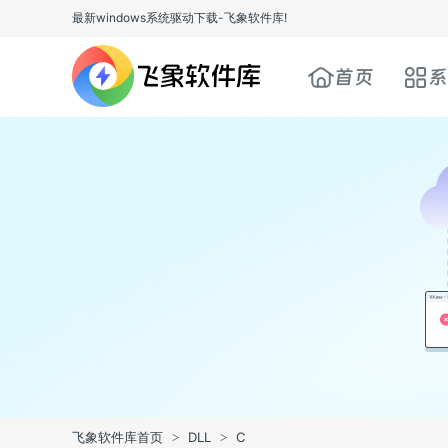
最新windows系统驱动下载-飞象软件库!
首页
系
飞象软件库首页
DLL
C
>
>