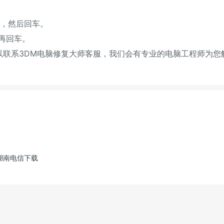
.dll，然后回车。
l，再回车。
联系3DM电脑修复大师客服，我们会有专业的电脑工程师为您
湖南电信下载