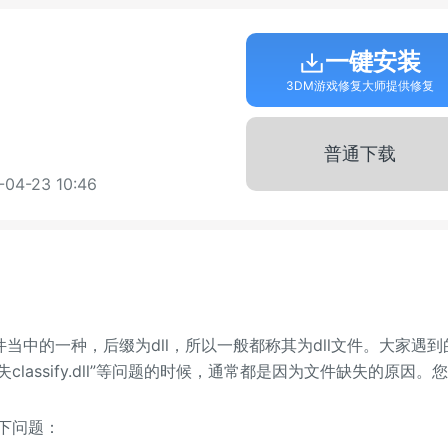
一键安装
3DM游戏修复大师提供修复
普通下载
4-23 10:46
库文件当中的一种，后缀为dll，所以一般都称其为dll文件。大家遇到
中丢失classify.dll”等问题的时候，通常都是因为文件缺失的原因。
下问题：