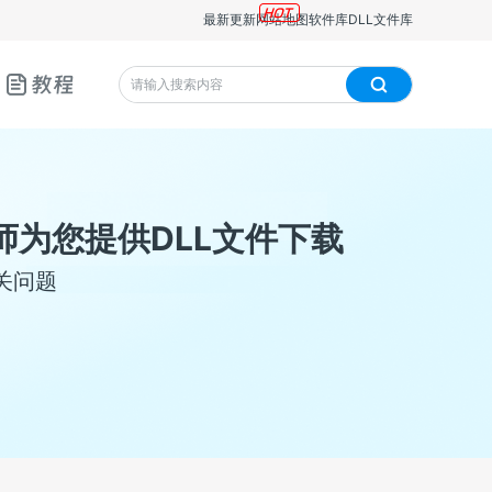
最新更新
网站地图
软件库
DLL文件库
教程
师为您提供DLL文件下载
关问题