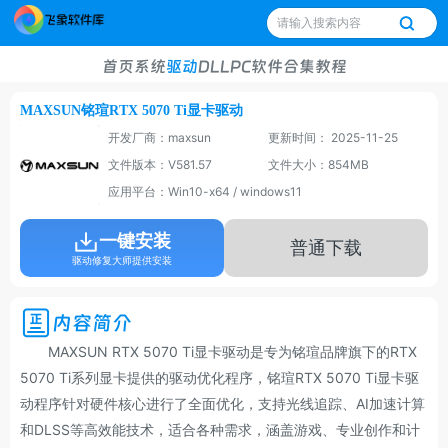
首页
系统
驱动
DLL
PC软件
合集
教程
MAXSUN铭瑄RTX 5070 Ti显卡驱动
开发厂商：maxsun
更新时间： 2025-11-25
文件版本：V581.57
文件大小：854MB
应用平台：Win10-x64 / windows11
一键安装
普通下载
驱动修复大师提供安装
内容简介
MAXSUN RTX 5070 Ti显卡驱动是专为铭瑄品牌旗下的RTX
5070 Ti系列显卡提供的驱动优化程序，铭瑄RTX 5070 Ti显卡驱
动程序针对硬件核心进行了全面优化，支持光线追踪、AI加速计算
和DLSS等高效能技术，适合各种需求，涵盖游戏、专业创作和计