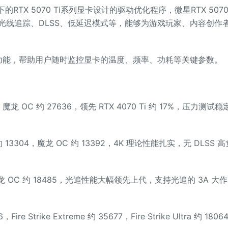
的RTX 5070 Ti系列显卡设计的驱动优化程序，微星RTX 5070 
光线追踪、DLSS、低延迟模式等，能够为游戏玩家、内容创作
监控功能，帮助用户随时监控显卡的温度、频率、功耗等关键参数。
，魔龙 OC 约 27636，领先 RTX 4070 Ti 约 17%，压力测试稳
 约 13304，魔龙 OC 约 13392，4K 理论性能扎实，无 DLSS 高
，魔龙 OC 约 18485，光追性能大幅领先上代，支持光追的 3A 大
Fire Strike Extreme 约 35677，Fire Strike Ultra 约 1806