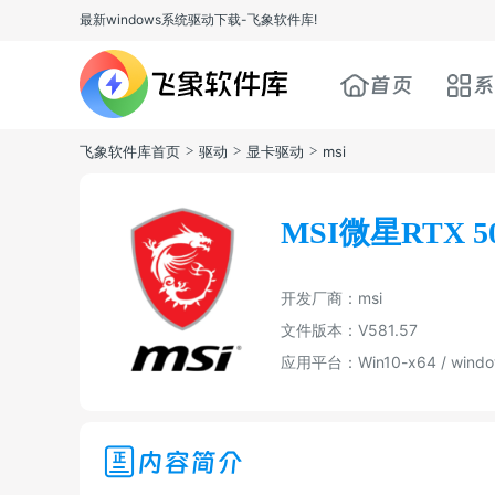
最新windows系统驱动下载-飞象软件库!
首页
系
飞象软件库首页
>
驱动
>
显卡驱动
>
msi
MSI微星RTX 5
开发厂商：msi
文件版本：V581.57
应用平台：Win10-x64 / windo
内容简介