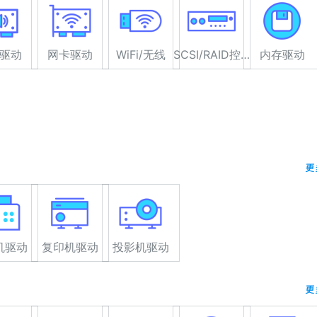
驱动
网卡驱动
WiFi/无线
SCSI/RAID控制器驱动
内存驱动
更
机驱动
复印机驱动
投影机驱动
更