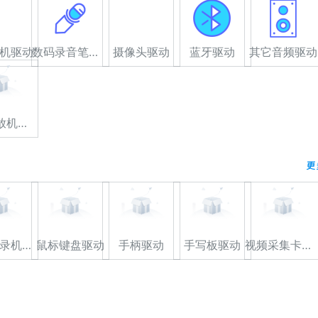
机驱动
数码录音笔驱动
摄像头驱动
蓝牙驱动
其它音频驱动
高清播放机驱动
更
光驱/刻录机驱动
鼠标键盘驱动
手柄驱动
手写板驱动
视频采集卡驱动