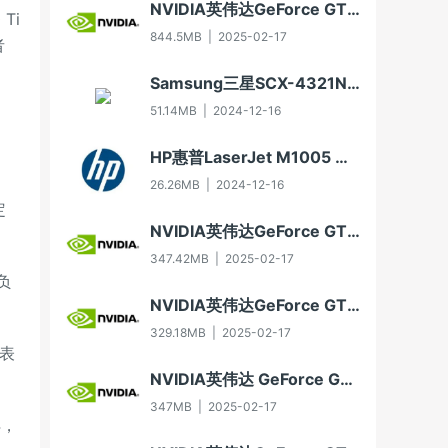
NVIDIA英伟达GeForce GTX 650显卡驱动For Win10-64
Ti
844.5MB
|
2025-02-17
者
Samsung三星SCX-4321NS多功能一体机打印驱动3.11.60.00:04版For WinXP-32/WinXP-64/Vista-32/Vista-64/Win7-32/Win7-64（2012年8月30日发布）
51.14MB
|
2024-12-16
HP惠普LaserJet M1005 MFP多功能一体机驱动20070326版For Vista
26.26MB
|
2024-12-16
定
NVIDIA英伟达GeForce GT 630显卡驱动For Win10-32
347.42MB
|
2025-02-17
负
NVIDIA英伟达GeForce GTX 750显卡驱动For Win7-32/Win8-32/Win8.1-32
329.18MB
|
2025-02-17
作表
NVIDIA英伟达 GeForce GTX 550 Ti显卡驱动Win7 64/Win8 64/Win8.1 64
347MB
|
2025-02-17
4，