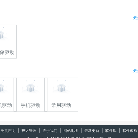
更
储驱动
更
机驱动
手机驱动
常用驱动
免责声明
|
投诉管理
|
关于我们
|
网站地图
|
最新更新
|
软件库
|
软件教程