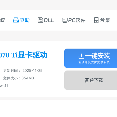
统
驱动
DLL
PC软件
合集
070 Ti显卡驱动
一键安装
驱动修复大师提供安装
更新时间： 2025-11-25
文件大小：854MB
普通下载
ws11