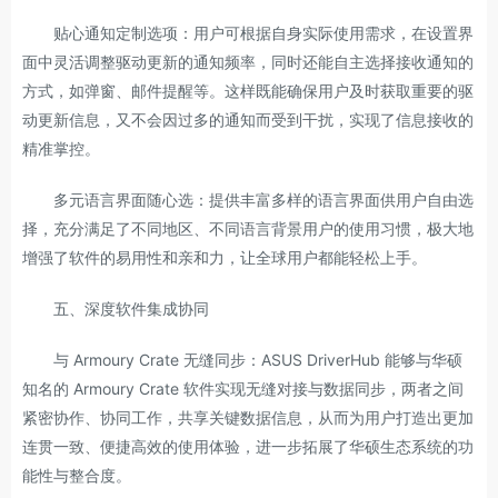
贴心通知定制选项：用户可根据自身实际使用需求，在设置界
面中灵活调整驱动更新的通知频率，同时还能自主选择接收通知的
方式，如弹窗、邮件提醒等。这样既能确保用户及时获取重要的驱
动更新信息，又不会因过多的通知而受到干扰，实现了信息接收的
精准掌控。
多元语言界面随心选：提供丰富多样的语言界面供用户自由选
择，充分满足了不同地区、不同语言背景用户的使用习惯，极大地
增强了软件的易用性和亲和力，让全球用户都能轻松上手。
五、深度软件集成协同
与 Armoury Crate 无缝同步：ASUS DriverHub 能够与华硕
知名的 Armoury Crate 软件实现无缝对接与数据同步，两者之间
紧密协作、协同工作，共享关键数据信息，从而为用户打造出更加
连贯一致、便捷高效的使用体验，进一步拓展了华硕生态系统的功
能性与整合度。