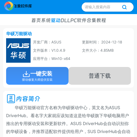
首页
系统
驱动
DLL
PC软件
合集
教程
华硕万能驱动
开发厂商：ASUS
更新时间： 2024-12-18
文件版本：V1.0.4.9
文件大小：4.85MB
应用平台：Win10-x64
一键安装
普通下载
驱动修复大师提供安装
内容简介
华硕万能驱动官方名称为华硕驱动中心，英文名为ASUS
DriverHub。看名字大家就应该知道这是给华硕旗下华硕电脑用户
推出的专用驱动安装和更新软件。ASUS DriverHub会自动识别你
的华硕设备，并推荐适配软件提供给用户，SUS DriverHub会自动