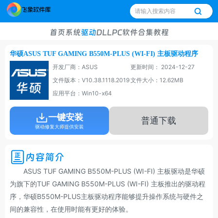
首页
系统
驱动
DLL
PC软件
合集
教程
华硕ASUS TUF GAMING B550M-PLUS (WI-FI) 主板驱动程序
开发厂商：ASUS
更新时间： 2024-12-27
文件版本：V10.38.1118.2019
文件大小：12.62MB
应用平台：Win10-x64
一键安装
普通下载
驱动修复大师提供安装
内容简介
ASUS TUF GAMING B550M-PLUS (WI-FI) 主板驱动是华硕
为旗下的TUF GAMING B550M-PLUS (WI-FI) 主板推出的驱动程
序，华硕B550M-PLUS主板驱动程序能够提升操作系统与硬件之
间的兼容性，在使用时能有更好的体验。